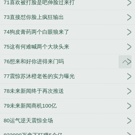
71喜欢被打脸是吧伸脸过来打
73直接怼你脸上疯狂输出
74狗皮膏药两个白眼狼来了
75这有何难喊两个大块头来
76想来和好你进得来门吗
77震惊苏沐橙老爸的实力曝光
78未来新闻终于再次推送
79未来新闻商机100亿
80运气逆天震惊全场