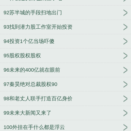
92苏半城的手段扫地出门
93找到潜力股工作室开始投资
94投资1个亿当场吓傻
95股权股权股权
96未来的400亿就在眼前
97秦昊绝对总裁股权90
98和老丈人联手打造百亿身价
99未来大新闻又来了
100外挂在手什么都是浮云