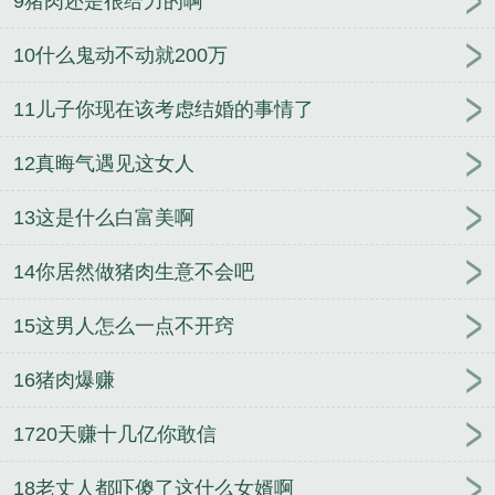
9猪肉还是很给力的啊
10什么鬼动不动就200万
11儿子你现在该考虑结婚的事情了
12真晦气遇见这女人
13这是什么白富美啊
14你居然做猪肉生意不会吧
15这男人怎么一点不开窍
16猪肉爆赚
1720天赚十几亿你敢信
18老丈人都吓傻了这什么女婿啊