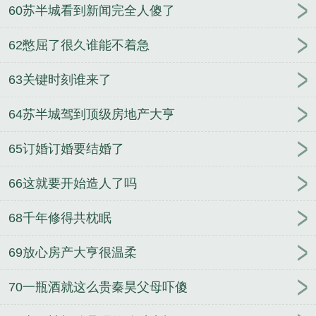
60苏半城看到新闻完全人傻了
62憋屈了很久谁能不着急
63关键时刻谁来了
64苏半城驾到顶级房地产大亨
65订婚订婚要结婚了
66这就要开始造人了吗
68千年修得共枕眠
69放心房产大亨很温柔
70一瓶酒就这么贵秦昊父母吓傻