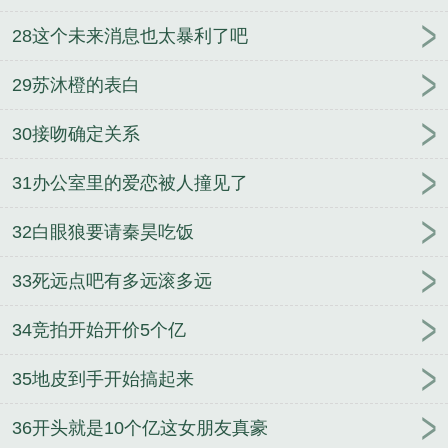
28这个未来消息也太暴利了吧
29苏沐橙的表白
30接吻确定关系
31办公室里的爱恋被人撞见了
32白眼狼要请秦昊吃饭
33死远点吧有多远滚多远
34竞拍开始开价5个亿
35地皮到手开始搞起来
36开头就是10个亿这女朋友真豪