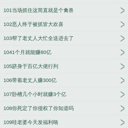
101当场抓住这简直就是个禽兽
102恶人终于被抓皆大欢喜
103帮了老丈人大忙全送进去了
1041个月就能赚80亿
105跻身于百亿大佬行列
106带着老丈人赚300亿
107卧槽几个小时就赚3个亿
108你死定了你侵权了你知道吗
109哇老婆今天发福利咯