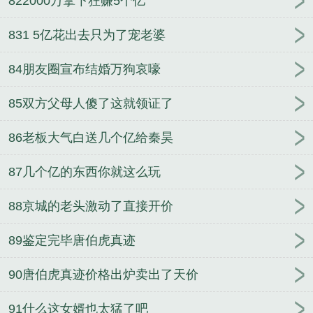
822000万拿下狂赚5个亿
831 5亿花出去只为了宠老婆
84朋友圈宣布结婚万狗哀嚎
85双方父母人傻了这就领证了
86老板大气白送几个亿给秦昊
87几个亿的东西你就这么玩
88京城的老头激动了直接开价
89鉴定完毕唐伯虎真迹
90唐伯虎真迹价格出炉卖出了天价
91什么这女婿也太猛了吧