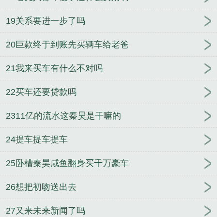
19关系要进一步了吗
20巨款终于到账先买辆车给老爸
21我来买车有什么不对吗
22买车还要贷款吗
2311亿的流水这秦昊是干嘛的
24提车提车提车
25卧槽秦昊咸鱼翻身买千万豪车
26想把初吻送出去
27又来未来新闻了吗