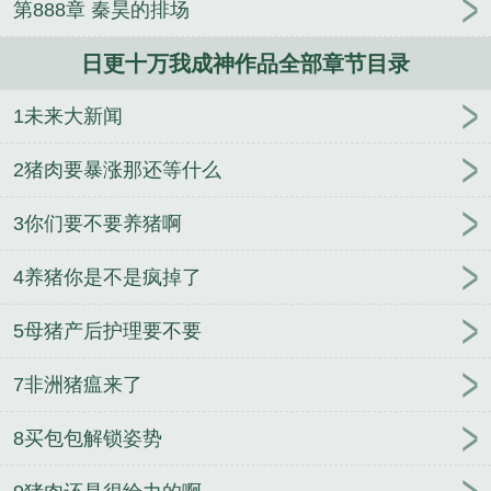
第888章 秦昊的排场
日更十万我成神作品全部章节目录
1未来大新闻
2猪肉要暴涨那还等什么
3你们要不要养猪啊
4养猪你是不是疯掉了
5母猪产后护理要不要
7非洲猪瘟来了
8买包包解锁姿势