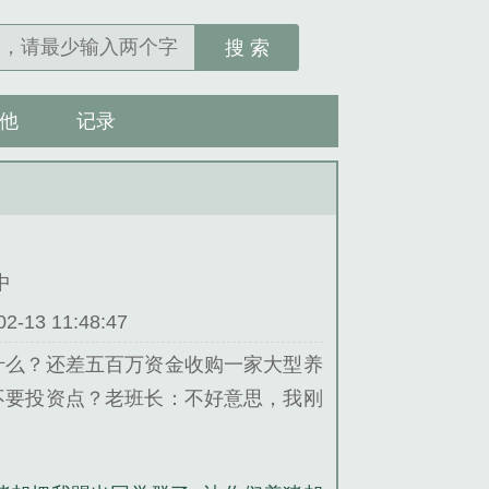
搜 索
他
记录
中
13 11:48:47
什么？还差五百万资金收购一家大型养
不要投资点？老班长：不好意思，我刚
？二狗子：没钱啊，要不给你买本母猪
......