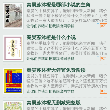
秦昊二狗子，借500万买点......
秦昊苏沐橙是哪部小说的主角
秦昊的手机变异了，能刷到未来大新闻，猪价
猛涨三倍？这不梭哈还等什么？还差五百万资
金收购一家大型养猪厂，秦昊打算给朋友们借
一点。秦昊老班长啊，我想回家养猪，要不要
让你们养猪却把我踢出同学群
0万
投资点？老班长不好意思，我刚买了法拉利。
秦昊二狗子，借500万买点......
秦昊苏沐橙是什么小说
秦昊的手机变异了，能刷到未来大新闻，猪价
猛涨三倍？这不梭哈还等什么？还差五百万资
金收购一家大型养猪厂，秦昊打算给朋友们借
一点。秦昊老班长啊，我想回家养猪，要不要
让你们养猪却把我踢出同学群
0万
投资点？老班长不好意思，我刚买了法拉利。
秦昊二狗子，借500万买点......
秦昊苏沐橙无弹窗免费阅读
秦昊的手机变异了，能刷到未来大新闻，猪价
猛涨三倍？这不梭哈还等什么？还差五百万资
金收购一家大型养猪厂，秦昊打算给朋友们借
一点。秦昊老班长啊，我想回家养猪，要不要
让你们养猪却把我踢出同学群
0万
投资点？老班长不好意思，我刚买了法拉利。
秦昊二狗子，借500万买点......
秦昊苏沐橙无删减完整版
秦昊的手机变异了，能刷到未来大新闻，猪价