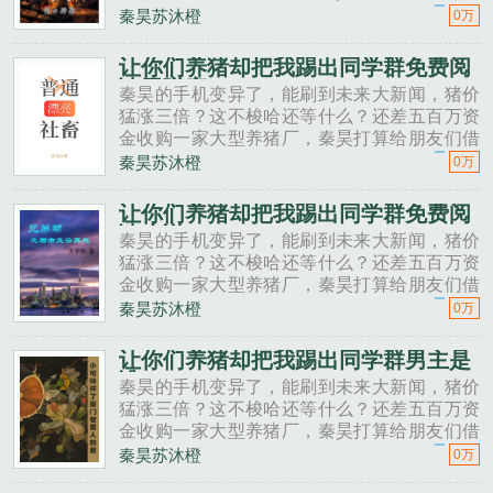
一点。秦昊老班长啊，我想回家养猪，要不要
秦昊苏沐橙
0万
投资点？老班长不好意思，我刚买了法拉利。
秦昊二狗子，借500万买点......
让你们养猪却把我踢出同学群免费阅
读无弹窗
秦昊的手机变异了，能刷到未来大新闻，猪价
猛涨三倍？这不梭哈还等什么？还差五百万资
金收购一家大型养猪厂，秦昊打算给朋友们借
一点。秦昊老班长啊，我想回家养猪，要不要
秦昊苏沐橙
0万
投资点？老班长不好意思，我刚买了法拉利。
秦昊二狗子，借500万买点......
让你们养猪却把我踢出同学群免费阅
读小说
秦昊的手机变异了，能刷到未来大新闻，猪价
猛涨三倍？这不梭哈还等什么？还差五百万资
金收购一家大型养猪厂，秦昊打算给朋友们借
一点。秦昊老班长啊，我想回家养猪，要不要
秦昊苏沐橙
0万
投资点？老班长不好意思，我刚买了法拉利。
秦昊二狗子，借500万买点......
让你们养猪却把我踢出同学群男主是
谁
秦昊的手机变异了，能刷到未来大新闻，猪价
猛涨三倍？这不梭哈还等什么？还差五百万资
金收购一家大型养猪厂，秦昊打算给朋友们借
一点。秦昊老班长啊，我想回家养猪，要不要
秦昊苏沐橙
0万
投资点？老班长不好意思，我刚买了法拉利。