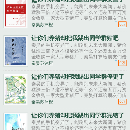
吗
秦昊的手机变异了，能刷到未来大新闻，猪价
猛涨三倍？这不梭哈还等什么？还差五百万资
金收购一家大型养猪厂，秦昊打算给朋友们借
一点。秦昊老班长啊，我想回家养猪，要不要
秦昊苏沐橙
0万
投资点？老班长不好意思，我刚买了法拉利。
秦昊二狗子，借500万买点......
让你们养猪却把我踢出同学群贴吧
秦昊的手机变异了，能刷到未来大新闻，猪价
猛涨三倍？这不梭哈还等什么？还差五百万资
金收购一家大型养猪厂，秦昊打算给朋友们借
一点。秦昊老班长啊，我想回家养猪，要不要
秦昊苏沐橙
0万
投资点？老班长不好意思，我刚买了法拉利。
秦昊二狗子，借500万买点......
让你们养猪却把我踢出同学群停更了
吗
秦昊的手机变异了，能刷到未来大新闻，猪价
猛涨三倍？这不梭哈还等什么？还差五百万资
金收购一家大型养猪厂，秦昊打算给朋友们借
一点。秦昊老班长啊，我想回家养猪，要不要
秦昊苏沐橙
0万
投资点？老班长不好意思，我刚买了法拉利。
秦昊二狗子，借500万买点......
让你们养猪却把我踢出同学群完结了
没
秦昊的手机变异了，能刷到未来大新闻，猪价
猛涨三倍？这不梭哈还等什么？还差五百万资