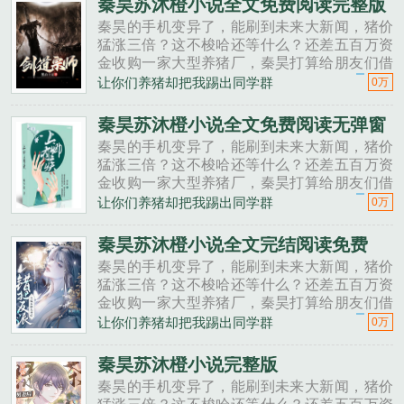
秦昊苏沐橙小说全文免费阅读完整版
秦昊的手机变异了，能刷到未来大新闻，猪价
猛涨三倍？这不梭哈还等什么？还差五百万资
金收购一家大型养猪厂，秦昊打算给朋友们借
一点。秦昊老班长啊，我想回家养猪，要不要
让你们养猪却把我踢出同学群
0万
投资点？老班长不好意思，我刚买了法拉利。
秦昊二狗子，借500万买点......
秦昊苏沐橙小说全文免费阅读无弹窗
秦昊的手机变异了，能刷到未来大新闻，猪价
猛涨三倍？这不梭哈还等什么？还差五百万资
金收购一家大型养猪厂，秦昊打算给朋友们借
一点。秦昊老班长啊，我想回家养猪，要不要
让你们养猪却把我踢出同学群
0万
投资点？老班长不好意思，我刚买了法拉利。
秦昊二狗子，借500万买点......
秦昊苏沐橙小说全文完结阅读免费
秦昊的手机变异了，能刷到未来大新闻，猪价
猛涨三倍？这不梭哈还等什么？还差五百万资
金收购一家大型养猪厂，秦昊打算给朋友们借
一点。秦昊老班长啊，我想回家养猪，要不要
让你们养猪却把我踢出同学群
0万
投资点？老班长不好意思，我刚买了法拉利。
秦昊二狗子，借500万买点......
秦昊苏沐橙小说完整版
秦昊的手机变异了，能刷到未来大新闻，猪价