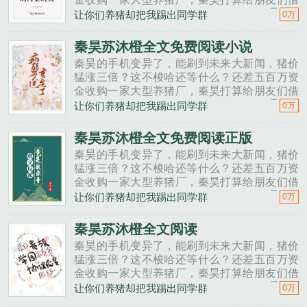
一点。秦昊老班长啊，我想回家养猪，要不要
让你们养猪却把我踢出同学群
0万
投资点？老班长不好意思，我刚买了法拉利。
秦昊二狗子，借500万买点......
秦昊苏沐橙全文免费阅读小说
秦昊的手机变异了，能刷到未来大新闻，猪价
猛涨三倍？这不梭哈还等什么？还差五百万资
金收购一家大型养猪厂，秦昊打算给朋友们借
一点。秦昊老班长啊，我想回家养猪，要不要
让你们养猪却把我踢出同学群
0万
投资点？老班长不好意思，我刚买了法拉利。
秦昊二狗子，借500万买点......
秦昊苏沐橙全文免费阅读正版
秦昊的手机变异了，能刷到未来大新闻，猪价
猛涨三倍？这不梭哈还等什么？还差五百万资
金收购一家大型养猪厂，秦昊打算给朋友们借
一点。秦昊老班长啊，我想回家养猪，要不要
让你们养猪却把我踢出同学群
0万
投资点？老班长不好意思，我刚买了法拉利。
秦昊二狗子，借500万买点......
秦昊苏沐橙全文阅读
秦昊的手机变异了，能刷到未来大新闻，猪价
猛涨三倍？这不梭哈还等什么？还差五百万资
金收购一家大型养猪厂，秦昊打算给朋友们借
一点。秦昊老班长啊，我想回家养猪，要不要
让你们养猪却把我踢出同学群
0万
投资点？老班长不好意思，我刚买了法拉利。