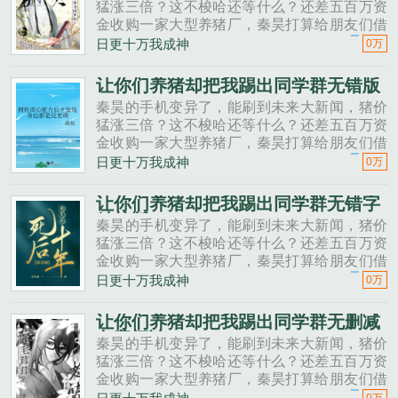
猛涨三倍？这不梭哈还等什么？还差五百万资
金收购一家大型养猪厂，秦昊打算给朋友们借
一点。秦昊老班长啊，我想回家养猪，要不要
日更十万我成神
0万
投资点？老班长不好意思，我刚买了法拉利。
秦昊二狗子，借500万买点......
让你们养猪却把我踢出同学群无错版
秦昊的手机变异了，能刷到未来大新闻，猪价
猛涨三倍？这不梭哈还等什么？还差五百万资
金收购一家大型养猪厂，秦昊打算给朋友们借
一点。秦昊老班长啊，我想回家养猪，要不要
日更十万我成神
0万
投资点？老班长不好意思，我刚买了法拉利。
秦昊二狗子，借500万买点......
让你们养猪却把我踢出同学群无错字
精校版
秦昊的手机变异了，能刷到未来大新闻，猪价
猛涨三倍？这不梭哈还等什么？还差五百万资
金收购一家大型养猪厂，秦昊打算给朋友们借
一点。秦昊老班长啊，我想回家养猪，要不要
日更十万我成神
0万
投资点？老班长不好意思，我刚买了法拉利。
秦昊二狗子，借500万买点......
让你们养猪却把我踢出同学群无删减
免费阅读
秦昊的手机变异了，能刷到未来大新闻，猪价
猛涨三倍？这不梭哈还等什么？还差五百万资
金收购一家大型养猪厂，秦昊打算给朋友们借
一点。秦昊老班长啊，我想回家养猪，要不要