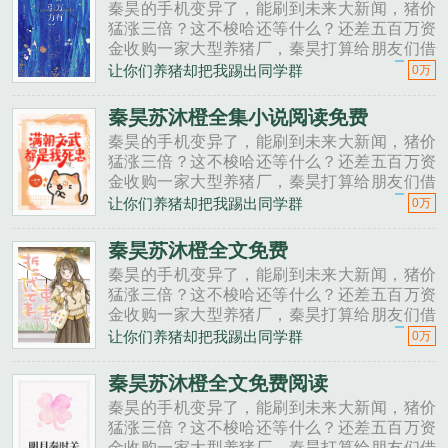
秦昊的手机变异了，能刷到未来大新闻，猪价
猛涨三倍？这不梭哈还等什么？还差五百万资
金收购一家大型养猪厂，秦昊打算给朋友们借
一点。秦昊老班长啊，我想回家养猪，要不要
让你们养猪却把我踢出同学群
0万
投资点？老班长不好意思，我刚买了法拉利。
秦昊二狗子，借500万买点......
秦昊苏沐橙全集小说阅读免费
秦昊的手机变异了，能刷到未来大新闻，猪价
猛涨三倍？这不梭哈还等什么？还差五百万资
金收购一家大型养猪厂，秦昊打算给朋友们借
一点。秦昊老班长啊，我想回家养猪，要不要
让你们养猪却把我踢出同学群
0万
投资点？老班长不好意思，我刚买了法拉利。
秦昊二狗子，借500万买点......
秦昊苏沐橙全文免费
秦昊的手机变异了，能刷到未来大新闻，猪价
猛涨三倍？这不梭哈还等什么？还差五百万资
金收购一家大型养猪厂，秦昊打算给朋友们借
一点。秦昊老班长啊，我想回家养猪，要不要
让你们养猪却把我踢出同学群
0万
投资点？老班长不好意思，我刚买了法拉利。
秦昊二狗子，借500万买点......
秦昊苏沐橙全文免费阅读
秦昊的手机变异了，能刷到未来大新闻，猪价
猛涨三倍？这不梭哈还等什么？还差五百万资
金收购一家大型养猪厂，秦昊打算给朋友们借