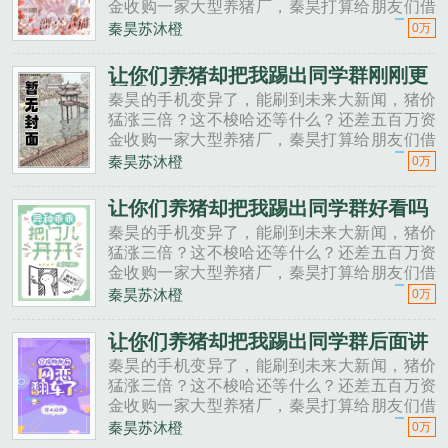
金收购一家大型养猪厂，秦昊打算给朋友们借
一点。秦昊老班长啊，我想回家养猪，要不要
秦昊苏沐橙
0万
投资点？老班长不好意思，我刚买了法拉利。
秦昊二狗子，借500万买点......
让你们养猪却把我踢出同学群刚刚更
新章节列表
秦昊的手机变异了，能刷到未来大新闻，猪价
猛涨三倍？这不梭哈还等什么？还差五百万资
金收购一家大型养猪厂，秦昊打算给朋友们借
一点。秦昊老班长啊，我想回家养猪，要不要
秦昊苏沐橙
0万
投资点？老班长不好意思，我刚买了法拉利。
秦昊二狗子，借500万买点......
让你们养猪却把我踢出同学群好看吗
秦昊的手机变异了，能刷到未来大新闻，猪价
猛涨三倍？这不梭哈还等什么？还差五百万资
金收购一家大型养猪厂，秦昊打算给朋友们借
一点。秦昊老班长啊，我想回家养猪，要不要
秦昊苏沐橙
0万
投资点？老班长不好意思，我刚买了法拉利。
秦昊二狗子，借500万买点......
让你们养猪却把我踢出同学群后面讲
的是什么
秦昊的手机变异了，能刷到未来大新闻，猪价
猛涨三倍？这不梭哈还等什么？还差五百万资
金收购一家大型养猪厂，秦昊打算给朋友们借
一点。秦昊老班长啊，我想回家养猪，要不要
秦昊苏沐橙
0万
投资点？老班长不好意思，我刚买了法拉利。