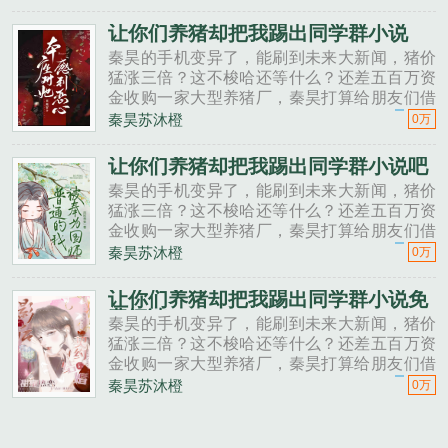
投资点？老班长不好意思，我刚买了法拉利。
秦昊二狗子，借500万买点......
让你们养猪却把我踢出同学群小说
秦昊的手机变异了，能刷到未来大新闻，猪价
猛涨三倍？这不梭哈还等什么？还差五百万资
金收购一家大型养猪厂，秦昊打算给朋友们借
一点。秦昊老班长啊，我想回家养猪，要不要
秦昊苏沐橙
0万
投资点？老班长不好意思，我刚买了法拉利。
秦昊二狗子，借500万买点......
让你们养猪却把我踢出同学群小说吧
秦昊的手机变异了，能刷到未来大新闻，猪价
猛涨三倍？这不梭哈还等什么？还差五百万资
金收购一家大型养猪厂，秦昊打算给朋友们借
一点。秦昊老班长啊，我想回家养猪，要不要
秦昊苏沐橙
0万
投资点？老班长不好意思，我刚买了法拉利。
秦昊二狗子，借500万买点......
让你们养猪却把我踢出同学群小说免
费阅读
秦昊的手机变异了，能刷到未来大新闻，猪价
猛涨三倍？这不梭哈还等什么？还差五百万资
金收购一家大型养猪厂，秦昊打算给朋友们借
一点。秦昊老班长啊，我想回家养猪，要不要
秦昊苏沐橙
0万
投资点？老班长不好意思，我刚买了法拉利。
秦昊二狗子，借500万买点......