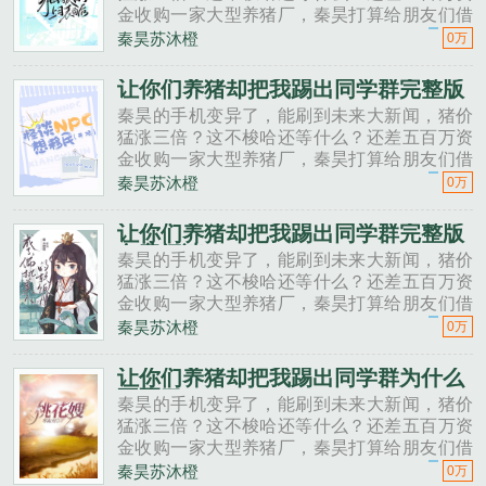
金收购一家大型养猪厂，秦昊打算给朋友们借
一点。秦昊老班长啊，我想回家养猪，要不要
秦昊苏沐橙
0万
投资点？老班长不好意思，我刚买了法拉利。
秦昊二狗子，借500万买点......
让你们养猪却把我踢出同学群完整版
秦昊的手机变异了，能刷到未来大新闻，猪价
猛涨三倍？这不梭哈还等什么？还差五百万资
金收购一家大型养猪厂，秦昊打算给朋友们借
一点。秦昊老班长啊，我想回家养猪，要不要
秦昊苏沐橙
0万
投资点？老班长不好意思，我刚买了法拉利。
秦昊二狗子，借500万买点......
让你们养猪却把我踢出同学群完整版
免费阅读
秦昊的手机变异了，能刷到未来大新闻，猪价
猛涨三倍？这不梭哈还等什么？还差五百万资
金收购一家大型养猪厂，秦昊打算给朋友们借
一点。秦昊老班长啊，我想回家养猪，要不要
秦昊苏沐橙
0万
投资点？老班长不好意思，我刚买了法拉利。
秦昊二狗子，借500万买点......
让你们养猪却把我踢出同学群为什么
不写了
秦昊的手机变异了，能刷到未来大新闻，猪价
猛涨三倍？这不梭哈还等什么？还差五百万资
金收购一家大型养猪厂，秦昊打算给朋友们借
一点。秦昊老班长啊，我想回家养猪，要不要
秦昊苏沐橙
0万