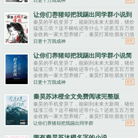
日更十万我成神
0万
投资点？老班长不好意思，我刚买了法拉利。
秦昊二狗子，借500万买点......
让你们养猪却把我踢出同学群小说到
底讲的是什么
秦昊的手机变异了，能刷到未来大新闻，猪价
猛涨三倍？这不梭哈还等什么？还差五百万资
金收购一家大型养猪厂，秦昊打算给朋友们借
一点。秦昊老班长啊，我想回家养猪，要不要
日更十万我成神
0万
投资点？老班长不好意思，我刚买了法拉利。
秦昊二狗子，借500万买点......
让你们养猪却把我踢出同学群小说简
介
秦昊的手机变异了，能刷到未来大新闻，猪价
猛涨三倍？这不梭哈还等什么？还差五百万资
金收购一家大型养猪厂，秦昊打算给朋友们借
一点。秦昊老班长啊，我想回家养猪，要不要
日更十万我成神
0万
投资点？老班长不好意思，我刚买了法拉利。
秦昊二狗子，借500万买点......
秦昊苏沐橙全文免费阅读完整版
秦昊的手机变异了，能刷到未来大新闻，猪价
猛涨三倍？这不梭哈还等什么？还差五百万资
金收购一家大型养猪厂，秦昊打算给朋友们借
一点。秦昊老班长啊，我想回家养猪，要不要
让你们养猪却把我踢出同学群
0万
投资点？老班长不好意思，我刚买了法拉利。
秦昊二狗子，借500万买点......
带有秦昊苏沐橙名字的小说