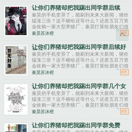
秦昊二狗子，借500万买点......
让你们养猪却把我踢出同学群后续
秦昊的手机变异了，能刷到未来大新闻，猪价
猛涨三倍？这不梭哈还等什么？还差五百万资
金收购一家大型养猪厂，秦昊打算给朋友们借
一点。秦昊老班长啊，我想回家养猪，要不要
秦昊苏沐橙
0万
投资点？老班长不好意思，我刚买了法拉利。
秦昊二狗子，借500万买点......
让你们养猪却把我踢出同学群后续好
看吗
秦昊的手机变异了，能刷到未来大新闻，猪价
猛涨三倍？这不梭哈还等什么？还差五百万资
金收购一家大型养猪厂，秦昊打算给朋友们借
一点。秦昊老班长啊，我想回家养猪，要不要
秦昊苏沐橙
0万
投资点？老班长不好意思，我刚买了法拉利。
秦昊二狗子，借500万买点......
让你们养猪却把我踢出同学群几个女
主
秦昊的手机变异了，能刷到未来大新闻，猪价
猛涨三倍？这不梭哈还等什么？还差五百万资
金收购一家大型养猪厂，秦昊打算给朋友们借
一点。秦昊老班长啊，我想回家养猪，要不要
秦昊苏沐橙
0万
投资点？老班长不好意思，我刚买了法拉利。
秦昊二狗子，借500万买点......
让你们养猪却把我踢出同学群免费