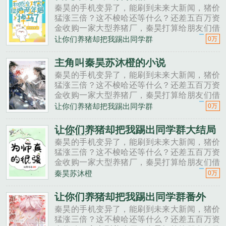
秦昊的手机变异了，能刷到未来大新闻，猪价
猛涨三倍？这不梭哈还等什么？还差五百万资
金收购一家大型养猪厂，秦昊打算给朋友们借
一点。秦昊老班长啊，我想回家养猪，要不要
让你们养猪却把我踢出同学群
0万
投资点？老班长不好意思，我刚买了法拉利。
秦昊二狗子，借500万买点......
主角叫秦昊苏沐橙的小说
秦昊的手机变异了，能刷到未来大新闻，猪价
猛涨三倍？这不梭哈还等什么？还差五百万资
金收购一家大型养猪厂，秦昊打算给朋友们借
一点。秦昊老班长啊，我想回家养猪，要不要
让你们养猪却把我踢出同学群
0万
投资点？老班长不好意思，我刚买了法拉利。
秦昊二狗子，借500万买点......
让你们养猪却把我踢出同学群大结局
免费阅读
秦昊的手机变异了，能刷到未来大新闻，猪价
猛涨三倍？这不梭哈还等什么？还差五百万资
金收购一家大型养猪厂，秦昊打算给朋友们借
一点。秦昊老班长啊，我想回家养猪，要不要
秦昊苏沐橙
0万
投资点？老班长不好意思，我刚买了法拉利。
秦昊二狗子，借500万买点......
让你们养猪却把我踢出同学群番外
秦昊的手机变异了，能刷到未来大新闻，猪价
猛涨三倍？这不梭哈还等什么？还差五百万资