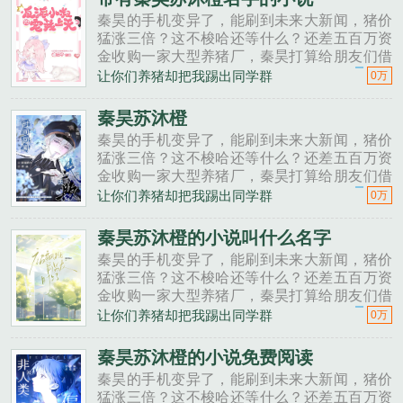
秦昊的手机变异了，能刷到未来大新闻，猪价
猛涨三倍？这不梭哈还等什么？还差五百万资
金收购一家大型养猪厂，秦昊打算给朋友们借
一点。秦昊老班长啊，我想回家养猪，要不要
让你们养猪却把我踢出同学群
0万
投资点？老班长不好意思，我刚买了法拉利。
秦昊二狗子，借500万买点......
秦昊苏沐橙
秦昊的手机变异了，能刷到未来大新闻，猪价
猛涨三倍？这不梭哈还等什么？还差五百万资
金收购一家大型养猪厂，秦昊打算给朋友们借
一点。秦昊老班长啊，我想回家养猪，要不要
让你们养猪却把我踢出同学群
0万
投资点？老班长不好意思，我刚买了法拉利。
秦昊二狗子，借500万买点......
秦昊苏沐橙的小说叫什么名字
秦昊的手机变异了，能刷到未来大新闻，猪价
猛涨三倍？这不梭哈还等什么？还差五百万资
金收购一家大型养猪厂，秦昊打算给朋友们借
一点。秦昊老班长啊，我想回家养猪，要不要
让你们养猪却把我踢出同学群
0万
投资点？老班长不好意思，我刚买了法拉利。
秦昊二狗子，借500万买点......
秦昊苏沐橙的小说免费阅读
秦昊的手机变异了，能刷到未来大新闻，猪价
猛涨三倍？这不梭哈还等什么？还差五百万资