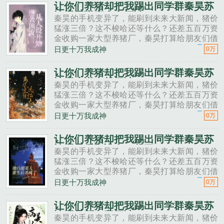
秦昊二狗子，借500万买点......
让你们养猪却把我踢出同学群秦昊苏
沐橙无弹窗全文阅读
秦昊的手机变异了，能刷到未来大新闻，猪价
猛涨三倍？这不梭哈还等什么？还差五百万资
金收购一家大型养猪厂，秦昊打算给朋友们借
一点。秦昊老班长啊，我想回家养猪，要不要
日更十万我成神
0万
投资点？老班长不好意思，我刚买了法拉利。
秦昊二狗子，借500万买点......
让你们养猪却把我踢出同学群秦昊苏
沐橙小说在线阅读
秦昊的手机变异了，能刷到未来大新闻，猪价
猛涨三倍？这不梭哈还等什么？还差五百万资
金收购一家大型养猪厂，秦昊打算给朋友们借
一点。秦昊老班长啊，我想回家养猪，要不要
日更十万我成神
0万
投资点？老班长不好意思，我刚买了法拉利。
秦昊二狗子，借500万买点......
让你们养猪却把我踢出同学群秦昊苏
沐橙最后和谁在一起了
秦昊的手机变异了，能刷到未来大新闻，猪价
猛涨三倍？这不梭哈还等什么？还差五百万资
金收购一家大型养猪厂，秦昊打算给朋友们借
一点。秦昊老班长啊，我想回家养猪，要不要
日更十万我成神
0万
投资点？老班长不好意思，我刚买了法拉利。
秦昊二狗子，借500万买点......
让你们养猪却把我踢出同学群秦昊苏
沐橙最新免费阅读
秦昊的手机变异了，能刷到未来大新闻，猪价