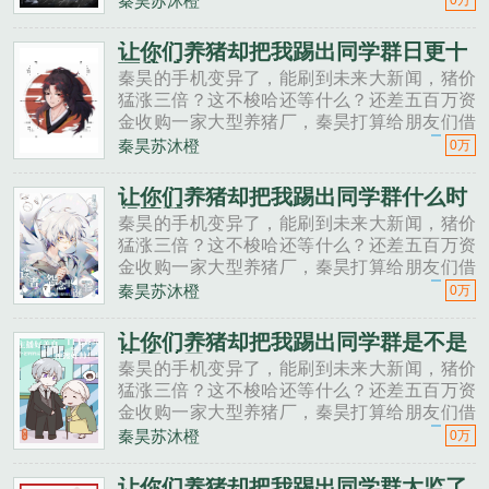
秦昊苏沐橙
0万
投资点？老班长不好意思，我刚买了法拉利。
秦昊二狗子，借500万买点......
让你们养猪却把我踢出同学群日更十
万我成神
秦昊的手机变异了，能刷到未来大新闻，猪价
猛涨三倍？这不梭哈还等什么？还差五百万资
金收购一家大型养猪厂，秦昊打算给朋友们借
一点。秦昊老班长啊，我想回家养猪，要不要
秦昊苏沐橙
0万
投资点？老班长不好意思，我刚买了法拉利。
秦昊二狗子，借500万买点......
让你们养猪却把我踢出同学群什么时
候更新
秦昊的手机变异了，能刷到未来大新闻，猪价
猛涨三倍？这不梭哈还等什么？还差五百万资
金收购一家大型养猪厂，秦昊打算给朋友们借
一点。秦昊老班长啊，我想回家养猪，要不要
秦昊苏沐橙
0万
投资点？老班长不好意思，我刚买了法拉利。
秦昊二狗子，借500万买点......
让你们养猪却把我踢出同学群是不是
快完结了
秦昊的手机变异了，能刷到未来大新闻，猪价
猛涨三倍？这不梭哈还等什么？还差五百万资
金收购一家大型养猪厂，秦昊打算给朋友们借
一点。秦昊老班长啊，我想回家养猪，要不要
秦昊苏沐橙
0万
投资点？老班长不好意思，我刚买了法拉利。
秦昊二狗子，借500万买点......
让你们养猪却把我踢出同学群太监了