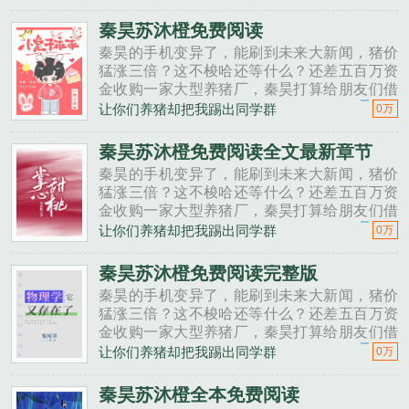
投资点？老班长不好意思，我刚买了法拉利。
秦昊二狗子，借500万买点......
秦昊苏沐橙免费阅读
秦昊的手机变异了，能刷到未来大新闻，猪价
猛涨三倍？这不梭哈还等什么？还差五百万资
金收购一家大型养猪厂，秦昊打算给朋友们借
一点。秦昊老班长啊，我想回家养猪，要不要
让你们养猪却把我踢出同学群
0万
投资点？老班长不好意思，我刚买了法拉利。
秦昊二狗子，借500万买点......
秦昊苏沐橙免费阅读全文最新章节
秦昊的手机变异了，能刷到未来大新闻，猪价
猛涨三倍？这不梭哈还等什么？还差五百万资
金收购一家大型养猪厂，秦昊打算给朋友们借
一点。秦昊老班长啊，我想回家养猪，要不要
让你们养猪却把我踢出同学群
0万
投资点？老班长不好意思，我刚买了法拉利。
秦昊二狗子，借500万买点......
秦昊苏沐橙免费阅读完整版
秦昊的手机变异了，能刷到未来大新闻，猪价
猛涨三倍？这不梭哈还等什么？还差五百万资
金收购一家大型养猪厂，秦昊打算给朋友们借
一点。秦昊老班长啊，我想回家养猪，要不要
让你们养猪却把我踢出同学群
0万
投资点？老班长不好意思，我刚买了法拉利。
秦昊二狗子，借500万买点......
秦昊苏沐橙全本免费阅读