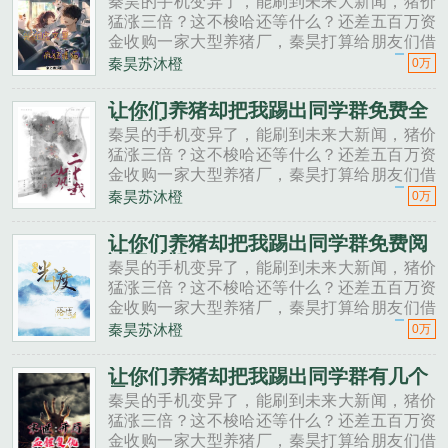
秦昊的手机变异了，能刷到未来大新闻，猪价
猛涨三倍？这不梭哈还等什么？还差五百万资
金收购一家大型养猪厂，秦昊打算给朋友们借
一点。秦昊老班长啊，我想回家养猪，要不要
秦昊苏沐橙
0万
投资点？老班长不好意思，我刚买了法拉利。
秦昊二狗子，借500万买点......
让你们养猪却把我踢出同学群免费全
文阅读
秦昊的手机变异了，能刷到未来大新闻，猪价
猛涨三倍？这不梭哈还等什么？还差五百万资
金收购一家大型养猪厂，秦昊打算给朋友们借
一点。秦昊老班长啊，我想回家养猪，要不要
秦昊苏沐橙
0万
投资点？老班长不好意思，我刚买了法拉利。
秦昊二狗子，借500万买点......
让你们养猪却把我踢出同学群免费阅
读完整版
秦昊的手机变异了，能刷到未来大新闻，猪价
猛涨三倍？这不梭哈还等什么？还差五百万资
金收购一家大型养猪厂，秦昊打算给朋友们借
一点。秦昊老班长啊，我想回家养猪，要不要
秦昊苏沐橙
0万
投资点？老班长不好意思，我刚买了法拉利。
秦昊二狗子，借500万买点......
让你们养猪却把我踢出同学群有几个
男主
秦昊的手机变异了，能刷到未来大新闻，猪价
猛涨三倍？这不梭哈还等什么？还差五百万资
金收购一家大型养猪厂，秦昊打算给朋友们借