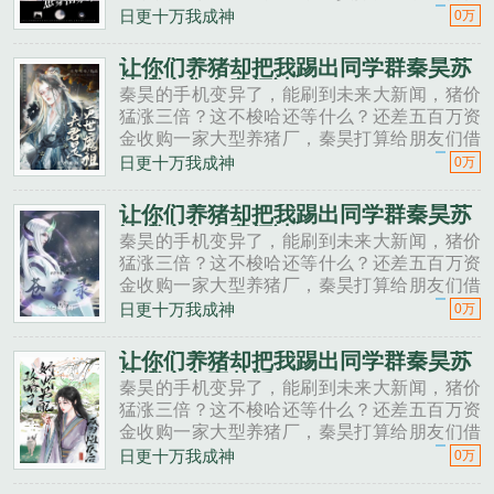
一点。秦昊老班长啊，我想回家养猪，要不要
日更十万我成神
0万
投资点？老班长不好意思，我刚买了法拉利。
秦昊二狗子，借500万买点......
让你们养猪却把我踢出同学群秦昊苏
沐橙全集免费阅读
秦昊的手机变异了，能刷到未来大新闻，猪价
猛涨三倍？这不梭哈还等什么？还差五百万资
金收购一家大型养猪厂，秦昊打算给朋友们借
一点。秦昊老班长啊，我想回家养猪，要不要
日更十万我成神
0万
投资点？老班长不好意思，我刚买了法拉利。
秦昊二狗子，借500万买点......
让你们养猪却把我踢出同学群秦昊苏
沐橙全文免费阅读
秦昊的手机变异了，能刷到未来大新闻，猪价
猛涨三倍？这不梭哈还等什么？还差五百万资
金收购一家大型养猪厂，秦昊打算给朋友们借
一点。秦昊老班长啊，我想回家养猪，要不要
日更十万我成神
0万
投资点？老班长不好意思，我刚买了法拉利。
秦昊二狗子，借500万买点......
让你们养猪却把我踢出同学群秦昊苏
沐橙全文完整版
秦昊的手机变异了，能刷到未来大新闻，猪价
猛涨三倍？这不梭哈还等什么？还差五百万资
金收购一家大型养猪厂，秦昊打算给朋友们借
一点。秦昊老班长啊，我想回家养猪，要不要
日更十万我成神
0万
投资点？老班长不好意思，我刚买了法拉利。