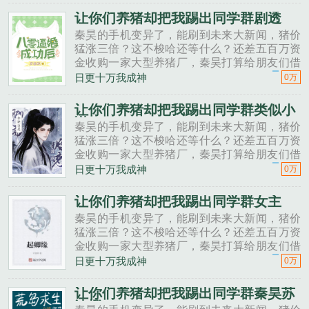
秦昊二狗子，借500万买点......
让你们养猪却把我踢出同学群剧透
秦昊的手机变异了，能刷到未来大新闻，猪价
猛涨三倍？这不梭哈还等什么？还差五百万资
金收购一家大型养猪厂，秦昊打算给朋友们借
一点。秦昊老班长啊，我想回家养猪，要不要
日更十万我成神
0万
投资点？老班长不好意思，我刚买了法拉利。
秦昊二狗子，借500万买点......
让你们养猪却把我踢出同学群类似小
说
秦昊的手机变异了，能刷到未来大新闻，猪价
猛涨三倍？这不梭哈还等什么？还差五百万资
金收购一家大型养猪厂，秦昊打算给朋友们借
一点。秦昊老班长啊，我想回家养猪，要不要
日更十万我成神
0万
投资点？老班长不好意思，我刚买了法拉利。
秦昊二狗子，借500万买点......
让你们养猪却把我踢出同学群女主
秦昊的手机变异了，能刷到未来大新闻，猪价
猛涨三倍？这不梭哈还等什么？还差五百万资
金收购一家大型养猪厂，秦昊打算给朋友们借
一点。秦昊老班长啊，我想回家养猪，要不要
日更十万我成神
0万
投资点？老班长不好意思，我刚买了法拉利。
秦昊二狗子，借500万买点......
让你们养猪却把我踢出同学群秦昊苏
沐橙