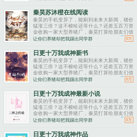
投资点？老班长不好意思，我刚买了法拉利。
秦昊二狗子，借500万买点......
秦昊苏沐橙在线阅读
秦昊的手机变异了，能刷到未来大新闻，猪价
猛涨三倍？这不梭哈还等什么？还差五百万资
金收购一家大型养猪厂，秦昊打算给朋友们借
一点。秦昊老班长啊，我想回家养猪，要不要
让你们养猪却把我踢出同学群
0万
投资点？老班长不好意思，我刚买了法拉利。
秦昊二狗子，借500万买点......
日更十万我成神新书
秦昊的手机变异了，能刷到未来大新闻，猪价
猛涨三倍？这不梭哈还等什么？还差五百万资
金收购一家大型养猪厂，秦昊打算给朋友们借
一点。秦昊老班长啊，我想回家养猪，要不要
让你们养猪却把我踢出同学群
0万
投资点？老班长不好意思，我刚买了法拉利。
秦昊二狗子，借500万买点......
日更十万我成神最新小说
秦昊的手机变异了，能刷到未来大新闻，猪价
猛涨三倍？这不梭哈还等什么？还差五百万资
金收购一家大型养猪厂，秦昊打算给朋友们借
一点。秦昊老班长啊，我想回家养猪，要不要
让你们养猪却把我踢出同学群
0万
投资点？老班长不好意思，我刚买了法拉利。
秦昊二狗子，借500万买点......
日更十万我成神作品