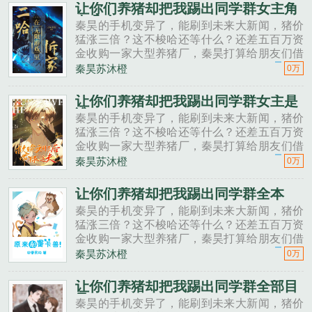
秦昊二狗子，借500万买点......
让你们养猪却把我踢出同学群女主角
有几个
秦昊的手机变异了，能刷到未来大新闻，猪价
猛涨三倍？这不梭哈还等什么？还差五百万资
金收购一家大型养猪厂，秦昊打算给朋友们借
一点。秦昊老班长啊，我想回家养猪，要不要
秦昊苏沐橙
0万
投资点？老班长不好意思，我刚买了法拉利。
秦昊二狗子，借500万买点......
让你们养猪却把我踢出同学群女主是
谁
秦昊的手机变异了，能刷到未来大新闻，猪价
猛涨三倍？这不梭哈还等什么？还差五百万资
金收购一家大型养猪厂，秦昊打算给朋友们借
一点。秦昊老班长啊，我想回家养猪，要不要
秦昊苏沐橙
0万
投资点？老班长不好意思，我刚买了法拉利。
秦昊二狗子，借500万买点......
让你们养猪却把我踢出同学群全本
秦昊的手机变异了，能刷到未来大新闻，猪价
猛涨三倍？这不梭哈还等什么？还差五百万资
金收购一家大型养猪厂，秦昊打算给朋友们借
一点。秦昊老班长啊，我想回家养猪，要不要
秦昊苏沐橙
0万
投资点？老班长不好意思，我刚买了法拉利。
秦昊二狗子，借500万买点......
让你们养猪却把我踢出同学群全部目
录
秦昊的手机变异了，能刷到未来大新闻，猪价