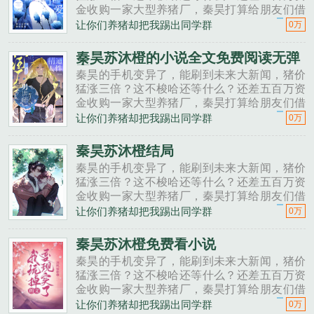
金收购一家大型养猪厂，秦昊打算给朋友们借
一点。秦昊老班长啊，我想回家养猪，要不要
让你们养猪却把我踢出同学群
0万
投资点？老班长不好意思，我刚买了法拉利。
秦昊二狗子，借500万买点......
秦昊苏沐橙的小说全文免费阅读无弹
窗
秦昊的手机变异了，能刷到未来大新闻，猪价
猛涨三倍？这不梭哈还等什么？还差五百万资
金收购一家大型养猪厂，秦昊打算给朋友们借
一点。秦昊老班长啊，我想回家养猪，要不要
让你们养猪却把我踢出同学群
0万
投资点？老班长不好意思，我刚买了法拉利。
秦昊二狗子，借500万买点......
秦昊苏沐橙结局
秦昊的手机变异了，能刷到未来大新闻，猪价
猛涨三倍？这不梭哈还等什么？还差五百万资
金收购一家大型养猪厂，秦昊打算给朋友们借
一点。秦昊老班长啊，我想回家养猪，要不要
让你们养猪却把我踢出同学群
0万
投资点？老班长不好意思，我刚买了法拉利。
秦昊二狗子，借500万买点......
秦昊苏沐橙免费看小说
秦昊的手机变异了，能刷到未来大新闻，猪价
猛涨三倍？这不梭哈还等什么？还差五百万资
金收购一家大型养猪厂，秦昊打算给朋友们借
一点。秦昊老班长啊，我想回家养猪，要不要
让你们养猪却把我踢出同学群
0万