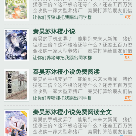
猛涨三倍？这不梭哈还等什么？还差五百万资
金收购一家大型养猪厂，秦昊打算给朋友们借
一点。秦昊老班长啊，我想回家养猪，要不要
让你们养猪却把我踢出同学群
0万
投资点？老班长不好意思，我刚买了法拉利。
秦昊二狗子，借500万买点......
秦昊苏沐橙小说
秦昊的手机变异了，能刷到未来大新闻，猪价
猛涨三倍？这不梭哈还等什么？还差五百万资
金收购一家大型养猪厂，秦昊打算给朋友们借
一点。秦昊老班长啊，我想回家养猪，要不要
让你们养猪却把我踢出同学群
0万
投资点？老班长不好意思，我刚买了法拉利。
秦昊二狗子，借500万买点......
秦昊苏沐橙小说免费阅读
秦昊的手机变异了，能刷到未来大新闻，猪价
猛涨三倍？这不梭哈还等什么？还差五百万资
金收购一家大型养猪厂，秦昊打算给朋友们借
一点。秦昊老班长啊，我想回家养猪，要不要
让你们养猪却把我踢出同学群
0万
投资点？老班长不好意思，我刚买了法拉利。
秦昊二狗子，借500万买点......
秦昊苏沐橙小说免费阅读全文
秦昊的手机变异了，能刷到未来大新闻，猪价
猛涨三倍？这不梭哈还等什么？还差五百万资
金收购一家大型养猪厂，秦昊打算给朋友们借