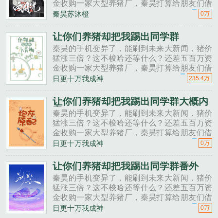
金收购一家大型养猪厂，秦昊打算给朋友们借
一点。秦昊老班长啊，我想回家养猪，要不要
秦昊苏沐橙
0万
投资点？老班长不好意思，我刚买了法拉利。
秦昊二狗子，借500万买点......
让你们养猪却把我踢出同学群
秦昊的手机变异了，能刷到未来大新闻，猪价
猛涨三倍？这不梭哈还等什么？还差五百万资
金收购一家大型养猪厂，秦昊打算给朋友们借
一点。秦昊老班长啊，我想回家养猪，要不要
日更十万我成神
235.4万
投资点？老班长不好意思，我刚买了法拉利。
秦昊二狗子，借500万买点......
让你们养猪却把我踢出同学群大概内
容
秦昊的手机变异了，能刷到未来大新闻，猪价
猛涨三倍？这不梭哈还等什么？还差五百万资
金收购一家大型养猪厂，秦昊打算给朋友们借
一点。秦昊老班长啊，我想回家养猪，要不要
日更十万我成神
0万
投资点？老班长不好意思，我刚买了法拉利。
秦昊二狗子，借500万买点......
让你们养猪却把我踢出同学群番外
秦昊的手机变异了，能刷到未来大新闻，猪价
猛涨三倍？这不梭哈还等什么？还差五百万资
金收购一家大型养猪厂，秦昊打算给朋友们借
一点。秦昊老班长啊，我想回家养猪，要不要
日更十万我成神
0万
投资点？老班长不好意思，我刚买了法拉利。