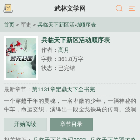
武林文学网
首页
> 军史 >
兵临天下新区活动顺序表
兵临天下新区活动顺序表
作者：
高月
字数：361.8万字
状态：已完结
最新章节：
第1131章定鼎天下全书完
一个穿越千年的灵魂，一名卑微的少年，一辆神秘的
牛车，命运交织，演绎出一段金戈铁马的传奇。波澜
壮阔的三国新争霸史由此拉开了序幕。各位书友要是
开始阅读
章节目录
觉得《兵临天下》还不错的话请不要忘记向您qq群和
微博里的朋友推荐哦！...