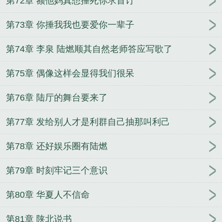
第72章 额他妈真想捶死你求首订
第73章 你捶我我也要爱你一辈子
第74章 李泉 陆燃顺其自然老师答应写歌了
第75章 偶像这样会显得我们很呆
第76章 陆厅的舞台要来了
第77章 发给别人才是利群自己抽那叫利己
第78章 还好娱乐圈有陆燃
第79章 时刻牢记三个意识
第80章 华夏人不信命
第81章 陕北说书