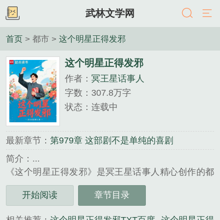
武林文学网
首页
> 都市 >
这个明星正得发邪
这个明星正得发邪
作者：
冥王星话事人
字数：307.8万字
状态：连载中
最新章节：
第979章 这部剧不是单纯的喜剧
简介：...
《这个明星正得发邪》是冥王星话事人精心创作的都
市类小说。
开始阅读
章节目录