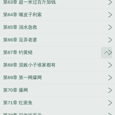
第63章 超一米过百斤加钱
第64章 嘴皮子利索
第65章 溺水急救
第66章 逗弄老婆
第67章 钓黄鳝
第68章 混账小子谁家都有
第69章 第一网爆网
第70章 爆网
第71章 红斑鱼