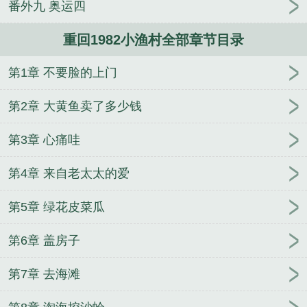
番外九 奥运四
重回1982小渔村全部章节目录
第1章 不要脸的上门
第2章 大黄鱼卖了多少钱
第3章 心痛哇
第4章 来自老太太的爱
第5章 绿花皮菜瓜
第6章 盖房子
第7章 去海滩