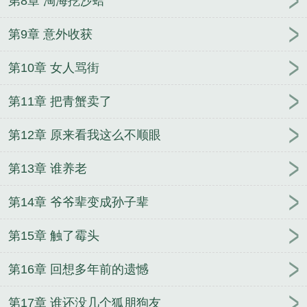
第8章 淘海挖沙蛤
第9章 意外收获
第10章 女人骂街
第11章 把青蟹卖了
第12章 原来看我这么不顺眼
第13章 谁养老
第14章 爷爷辈变成孙子辈
第15章 触了霉头
第16章 回想多年前的遗憾
第17章 谁还没几个狐朋狗友