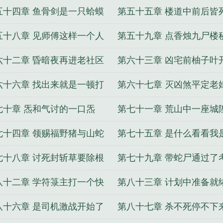
五十四章 鱼骨剑是一只蛤蟆
第五十五章 楼道中前后皆
五十八章 见师傅这样一个人
第五十九章 点香烛九尸楼
六十二章 昏暗夜再进老社区
第六十三章 凶宅前柚子叶
六十六章 找出来就是一顿打
第六十七章 灭凶煞平定老
七十章 炁和气讨的一口炁
第七十一章 荒山中一座城
七十四章 领赐福野猪与山蛇
第七十五章 是什么看看我
七十八章 讨死封斩草要除根
第七十九章 带蛇尸通过了
八十二章 学符箓主打一个快
第八十三章 计划中准备就
八十六章 是司机激战开始了
第八十七章 杀不死停不下