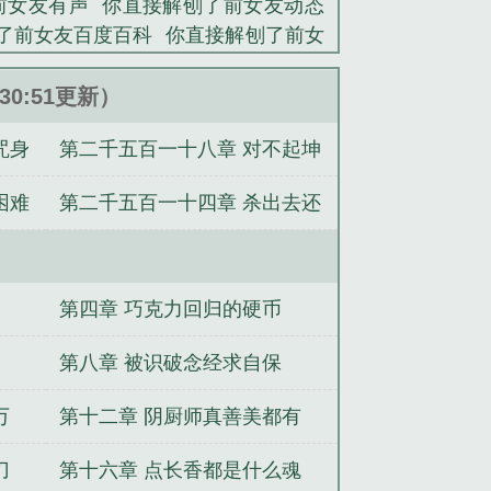
前女友有声
你直接解刨了前女友动态
了前女友百度百科
你直接解刨了前女
中国特种兵之异界纵横
重生之女配不
火影神明的我每天都在修罗场
末法
:30:51更新）
崽后被迫嫁给疯批大佬
灵气：从召唤
咒身
第二千五百一十八章 对不起坤
女主追悔莫及
从锁龙井开始的进化游
陨绝解咒
困难
第二千五百一十四章 杀出去还
有机会吗
第四章 巧克力回归的硬币
第八章 被识破念经求自保
万
第十二章 阴厨师真善美都有
刀
第十六章 点长香都是什么魂