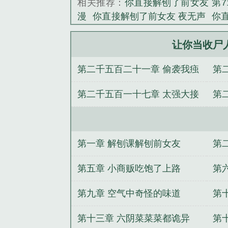
相关推荐：
你直接解刨了前女友 第7
漫
你直接解刨了前女友 夜无声
你
友作者夜无声
你直接解刨了前女友T
做人了
我天！他仙王重生，你可怜
让你当收尸
时代：我资源能无限放大
绿茶猫猫
第二千五百二十一章 偷袭我痋
第
张伟开始
爽爆，末世女古代逃荒赢
戏
我雕刻神像，敕封诸天神明
枪火
鬼手觉醒
的
第二千五百一十七章 太强大接
第
连被重伤
入
第一章 解刨课解刨前女友
第
第五章 小商贩吃饱了上路
第
第九章 空气中奇怪的味道
第
第十三章 六阴菜菜菜都诡异
第