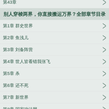
第43章
别人穿梭两界，你直接搬运万界？全部章节目录
第1章 群史世界
第2章 鱼浅儿
第3章 刘备阵营
第4章 世人皆看错我张飞
第5章 杀
第6章 还不死
第7章 新世界