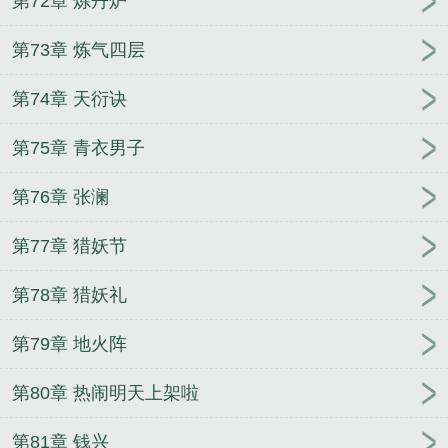
第72章 炼丹炉
第73章 炼气四层
第74章 天衍诀
第75章 青衣男子
第76章 张澜
第77章 猎妖节
第78章 猎妖礼
第79章 地火阵
第80章 热闹明天上架啦
第81章 钱兴