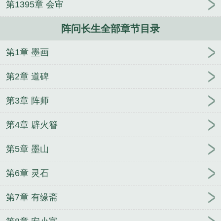
第1395章 会审
阵问长生全部章节目录
第1章 墨画
第2章 道碑
第3章 阵师
第4章 辟火簪
第5章 墨山
第6章 灵石
第7章 有缘斋