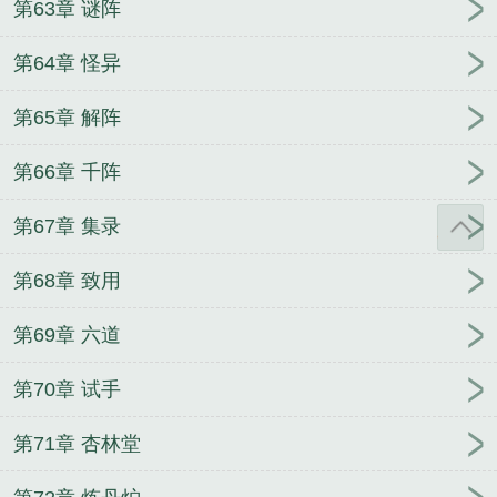
第63章 谜阵
第64章 怪异
第65章 解阵
第66章 千阵
第67章 集录
第68章 致用
第69章 六道
第70章 试手
第71章 杏林堂