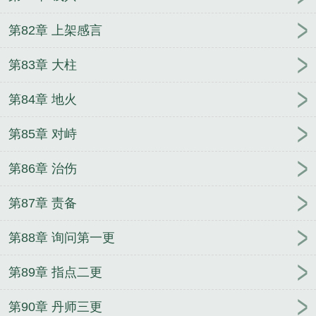
第82章 上架感言
第83章 大柱
第84章 地火
第85章 对峙
第86章 治伤
第87章 责备
第88章 询问第一更
第89章 指点二更
第90章 丹师三更