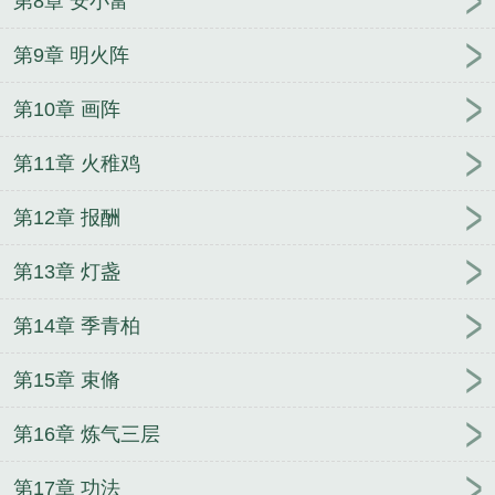
第8章 安小富
第9章 明火阵
第10章 画阵
第11章 火稚鸡
第12章 报酬
第13章 灯盏
第14章 季青柏
第15章 束脩
第16章 炼气三层
第17章 功法