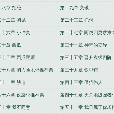
十八章 拒绝
第十九章 突破
二十二章 初见
第二十三章 托付
二十六章 小冲突
第二十七章 阿虎四更求推
三十章 西瓜
第三十一章 神奇的变异
三十四章 西瓜拜师
第三十五章 晋升玄级四阶
三十八章 初入险地求推荐票
第三十九章 铁甲鳄
四十二章 胁迫
第四十三章 借猫伤人
四十六章 夜袭求推荐票
第四十七章 灭杀地级强者
荐票
五十章 我不同意
第五十一章 我只属于你求