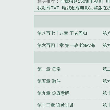
相关推荐：
唯我独尊150集电视剧
我独尊TXT
唯我独尊电影完整版在
今天
唯我独尊轩辕战天第二部
唯
韩国
唯我独尊小刀锋利
唯我独尊
反义词
唯我独尊图片
唯我独尊什么
第八百七十八章 王者回归
第
的反义词
唯我独尊好看吗
唯我独
生肖
唯我独尊的近义词
唯我独尊
第六百四十章 第一战 蛇蛇v海
第
体字怎么写
唯我独尊的动物正确一
思
唯我独尊打一动物
唯我独尊游戏
金樽
打一准确生肖
唯我独尊功
唯我独
个
唯我独尊是指什么生肖动物
这
第一章 母亲
第
星空从天才战开始
希灵帝国
重生9
家开始
重返火红年代
苟在异界研究
第五章 激斗
第
第九章 你愿意吗
第
第十三章 谁教训谁
第