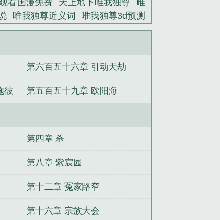
观看国漫免费
天上地下唯我独尊
唯
说
唯我独尊近义词
唯我独尊3d预测
手相
唯我独尊上一句是什么
唯我独尊
一肖
唯我独尊的意思解释
唯我独尊
我独尊日语
唯我独尊的诗句
唯我独尊
第六百五十六章 引动天劫
区别
唯我独尊动漫
唯我独尊是什么
唯我独尊下一句是什么
唯我独尊繁
施彼
第五百五十九章 欧阳海
气句子
唯我独尊造句
唯我独尊的意
尊短剧
唯我独尊是什么动物
唯我独尊
义词还是贬义词
唯我独尊女主角有几
道
男主发疯后
红楼之王爷难为
吞噬
第四章 杀
少年时，低调发育
寻宝：从小镇探险
想要神官美少女
诡秘：善魔女
第八章 紫宸园
第十二章 冤家路窄
第十六章 宗族大会