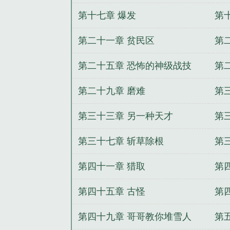
第十七章 爆发
第
第二十一章 贫民区
第
第二十五章 恐怖的神级战技
第
第二十九章 磨难
第
第三十三章 另一种天才
第
第三十七章 斩草除根
第
第四十一章 猎取
第
第四十五章 古怪
第
第四十九章 哥哥教你堆雪人
第