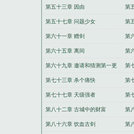
第五十三章 因由
第
第五十七章 问题少女
第
第六十一章 赠剑
第
第六十五章 离间
第
第六十九章 邀请和猜测第一更
第
第七十三章 杀个痛快
第
第七十七章 天级强者
第
第八十二章 古城中的财富
第
第八十六章 饮血古剑
第