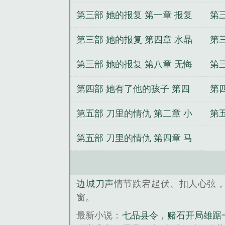
少妇
的
第三部 她的报复 第一章 报复
第
开始
风
第三部 她的报复 第四章 水晶
第
世界
次
第三部 她的报复 第八章 无悔
第
的一战
老
第四部 她有了他的孩子 第四
第
章 你将有远行
章
第五部 刀里的情仇 第二章 小
第
楼里的金鱼
母
第五部 刀里的情仇 第四章 马
芳铃是不是你的女儿
边城刀声
情节跌宕起伏、扣人心弦
窗。
最新小说：
七品县令，赌石开局雄踞