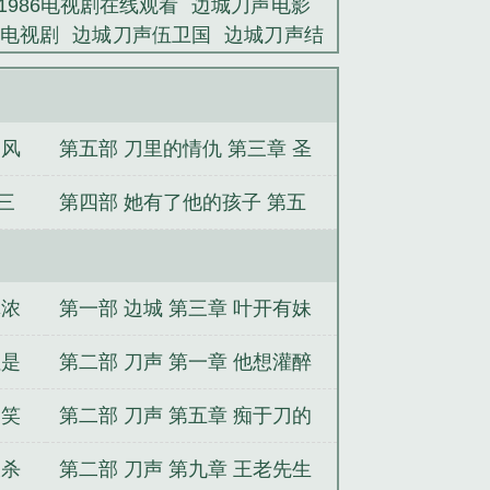
1986电视剧在线观看
边城刀声电影
电视剧
边城刀声伍卫国
边城刀声结
刀声下
边城刀声王怜花结局
边城刀
城刀声全文免费阅读
边城刀声1986电
边城刀声国语版全集在线观看
边城
 风
第五部 刀里的情仇 第三章 圣
刀声评价
电影边城刀声
边城刀声伍
古龙
边城刀声翠浓死了没?
边城刀声
母峰上的传说
三
第四部 她有了他的孩子 第五
城刀声写的怎么样
边城刀声伍卫国版
重生猛禽
现代娱乐修真
永生之门
章 傅红雪的家
满级女主在女配逆袭文里嘎嘎乱杀
极
翠浓
第一部 边城 第三章 叶开有妹
妹
姐是
第二部 刀声 第一章 他想灌醉
她
的笑
第二部 刀声 第五章 痴于刀的
人
被杀
第二部 刀声 第九章 王老先生