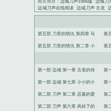
相关推荐：
边城刀声1986版
边城刀
边城刀声在线阅读
边城刀声 古龙
局解析
边城刀客翡翠是真的吗
边
声电视剧在线观看
边城刀声主题曲
视剧
边城刀声豆瓣
边城刀声85版
第五部 刀里的情仇 第四章 马
第
刀声电视剧1986版在线观看
边城声
卫国版
边城刀声评书
边城刀声电视剧
芳铃是不是你的女儿
束
第五部 刀里的情仇 第二章 小
第
电视剧1
边城刀声讲的是什么
边城
01
武侠边城刀声
道爷下山
豪婿
楼里的金鱼
角
法相仙途
苍天
祸害西游
无上永恒
品镜仙
第一部 边城 第一章 古老的传
第
说
第一部 边城 第七章 小小的小
第
人
第二部 刀声 第二章 迟暮的爱
第
危
第二部 刀声 第六章 风铃下的
第