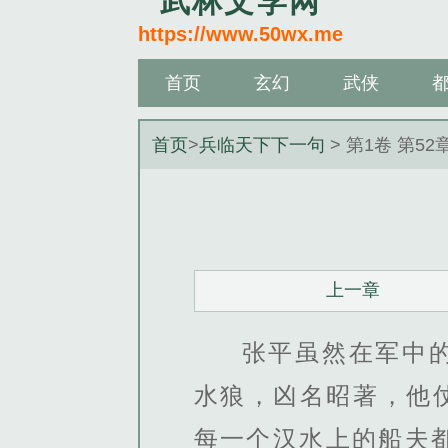
武林文学网
https://www.50wx.me
首页
玄幻
武侠
首页
>
兵临天下下一句
> 第1卷 第5
上一章
张平虽然在军中
水狼，凶名昭著，他
每一个汉水上的船夫