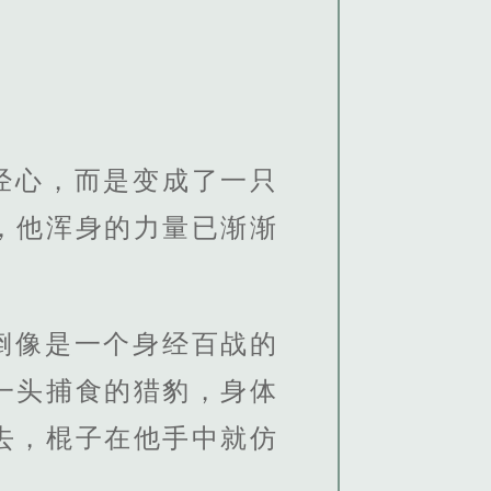
经心，而是变成了一只
，他浑身的力量已渐渐
倒像是一个身经百战的
一头捕食的猎豹，身体
去，棍子在他手中就仿