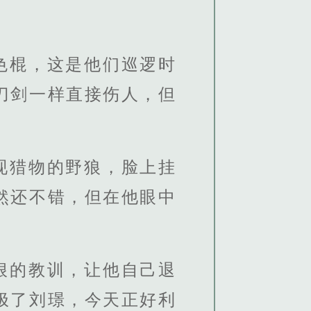
色棍，这是他们巡逻时
刀剑一样直接伤人，但
现猎物的野狼，脸上挂
然还不错，但在他眼中
狠的教训，让他自己退
极了刘璟，今天正好利