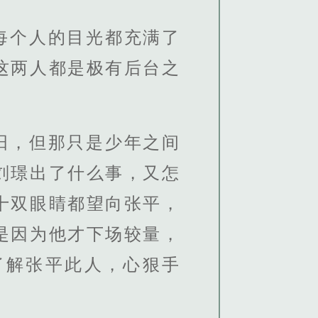
每个人的目光都充满了
这两人都是极有后台之
阳，但那只是少年之间
刘璟出了什么事，又怎
十双眼睛都望向张平，
是因为他才下场较量，
了解张平此人，心狠手