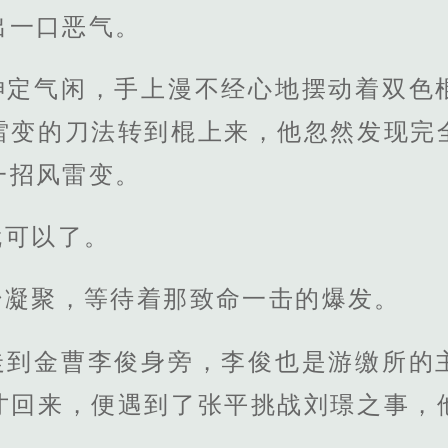
出一口恶气。
神定气闲，手上漫不经心地摆动着双色
雷变的刀法转到棍上来，他忽然发现完
一招风雷变。
就可以了。
始凝聚，等待着那致命一击的爆发。
走到金曹李俊身旁，李俊也是游缴所的
才回来，便遇到了张平挑战刘璟之事，
斗。