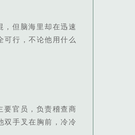
棍，但脑海里却在迅速
全可行，不论他用什么
主要官员，负责稽查商
他双手叉在胸前，冷冷