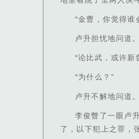
“金曹，你觉得谁
卢升担忧地问道
“论比武，或许新
“为什么？”
卢升不解地问道
李俊瞥了一眼卢
了，以下犯上之罪，