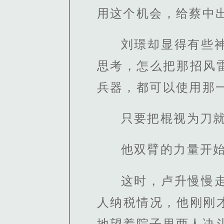
用这个机会，给蔡中
刘璟却显得有些
思考，怎么把那招风
兵器，都可以使用那
只要把棍视为刀
他双臂的力量开
这时，卢升慢慢
人纳税情况，他刚刚
地望着院子里两人决