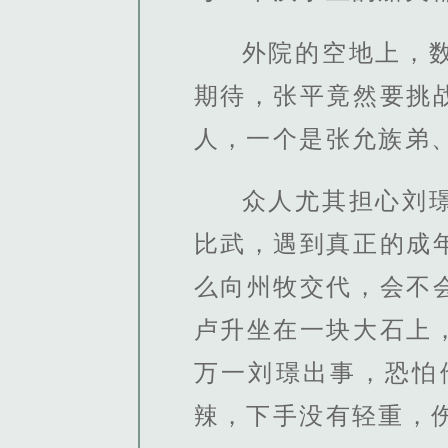
外院的空地上，
期待，张平竟然要挑
人，一个是张允族弟
众人尤其担心刘
比武，遇到真正的成
么向州牧交代，会不
卢升坐在一块大石上
万一刘璟出事，恐怕
辣，下手没有轻重，