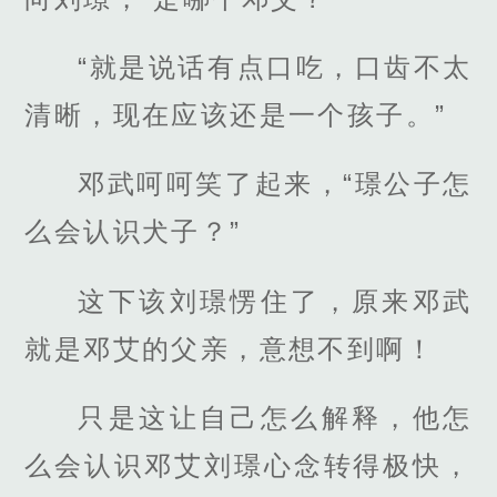
“就是说话有点口吃，口齿不太
清晰，现在应该还是一个孩子。”
邓武呵呵笑了起来，“璟公子怎
么会认识犬子？”
这下该刘璟愣住了，原来邓武
就是邓艾的父亲，意想不到啊！
只是这让自己怎么解释，他怎
么会认识邓艾刘璟心念转得极快，