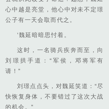
心中越是亮堂，他心中对未不定璟
公子有一天会取而代之。
’魏延暗暗思忖着。
这时，一名骑兵疾奔而至，向
刘璟拱手道：“军侯，邓将军有
请！”
刘璟点点头，对魏延笑道：“尽
快恢复身体，不要错过了这次大战
的机会。”