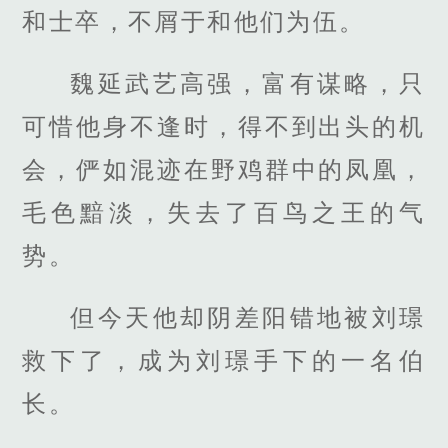
和士卒，不屑于和他们为伍。
魏延武艺高强，富有谋略，只
可惜他身不逢时，得不到出头的机
会，俨如混迹在野鸡群中的凤凰，
毛色黯淡，失去了百鸟之王的气
势。
但今天他却阴差阳错地被刘璟
救下了，成为刘璟手下的一名伯
长。