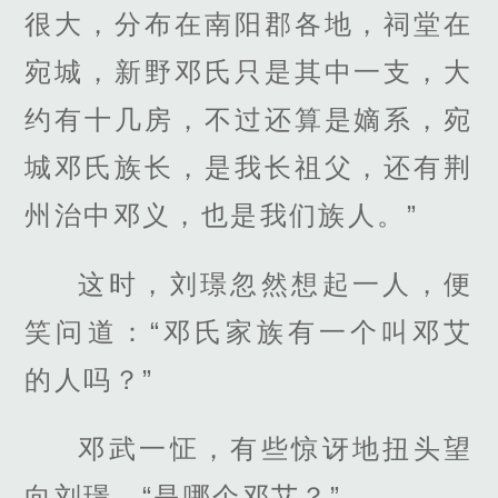
很大，分布在南阳郡各地，祠堂在
宛城，新野邓氏只是其中一支，大
约有十几房，不过还算是嫡系，宛
城邓氏族长，是我长祖父，还有荆
州治中邓义，也是我们族人。”
这时，刘璟忽然想起一人，便
笑问道：“邓氏家族有一个叫邓艾
的人吗？”
邓武一怔，有些惊讶地扭头望
向刘璟，“是哪个邓艾？”