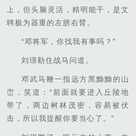
上，但头脑灵活，精明能干，是文
聘极为器重的左膀右臂。
“邓将军，你找我有事吗？”
刘璟勒住战马问道。
邓武马鞭一指远方黑黝黝的山
峦，笑道：“前面就要进入丘陵地
带了，两边树林茂密，容易被伏
击，所以我提醒你要当心了。”