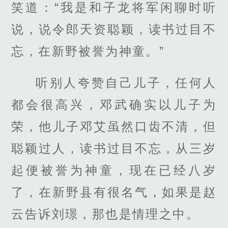
笑道：“我是和子龙将军闲聊时听
说，说令郎天资聪颖，读书过目不
忘，在新野被誉为神童。”
听别人夸赞自己儿子，任何人
都会很高兴，邓武确实以儿子为
荣，他儿子邓艾虽然口齿不清，但
聪颖过人，读书过目不忘，从三岁
起便被誉为神童，现在已经八岁
了，在新野县有很名气，如果是赵
云告诉刘璟，那也是情理之中。