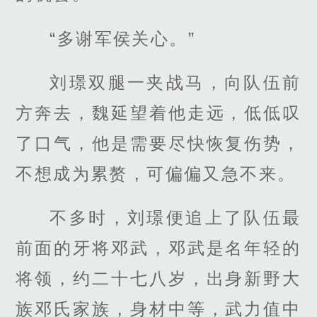
“多谢军侯关心。”
刘璟双腿一夹战马，向队伍前
方奔去，魏延望着他走远，低低叹
了口气，他是需要尽快恢复伤势，
不想成为累赘，可偏偏又急不来。
不多时，刘璟便追上了队伍最
前面的牙将邓武，邓武是名年轻的
将领，约二十七八岁，出身新野大
族邓氏家族，身材中等，武力值中