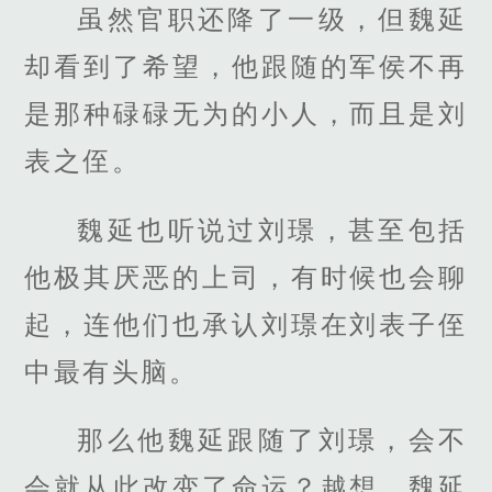
虽然官职还降了一级，但魏延
却看到了希望，他跟随的军侯不再
是那种碌碌无为的小人，而且是刘
表之侄。
魏延也听说过刘璟，甚至包括
他极其厌恶的上司，有时候也会聊
起，连他们也承认刘璟在刘表子侄
中最有头脑。
那么他魏延跟随了刘璟，会不
会就从此改变了命运？越想，魏延