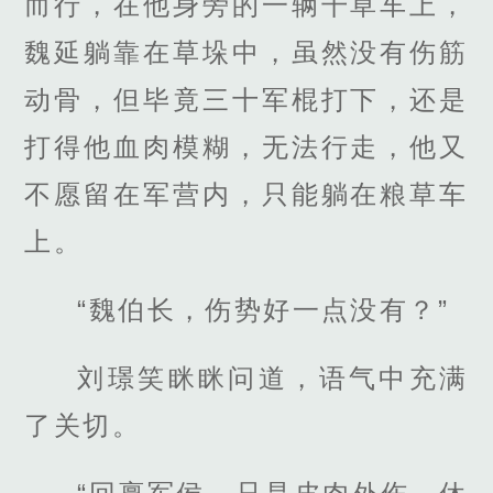
而行，在他身旁的一辆干草车上，
魏延躺靠在草垛中，虽然没有伤筋
动骨，但毕竟三十军棍打下，还是
打得他血肉模糊，无法行走，他又
不愿留在军营内，只能躺在粮草车
上。
“魏伯长，伤势好一点没有？”
刘璟笑眯眯问道，语气中充满
了关切。