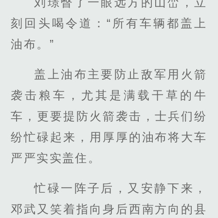
刘璟瞥了一眼远方的山峦，立
刻回头喝令道：“所有车辆都盖上
油布。”
盖上油布主要防止敌军用火箭
袭击粮车，尤其是满载干草的牛
车，更要提防火箭袭击，士兵们纷
纷忙碌起来，用厚厚的油布将大车
严严实实盖住。
忙碌一阵子后，又安静下来，
邓武又笑着指向身后西南方向的县