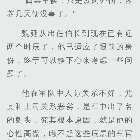
“回禀军侯，只是皮肉外伤，休
养几天便没事了。”
魏延从出任伯长到现在已有近
两个时辰了，他已适应了眼前的身
份，终于可以静下心来考虑一些问
题了。
他在军队中人际关系不好，尤
其和上司关系恶劣，是军中出了名
的刺头，究其根本原因，就是他的
心性高傲，瞧不起这些底层的军官