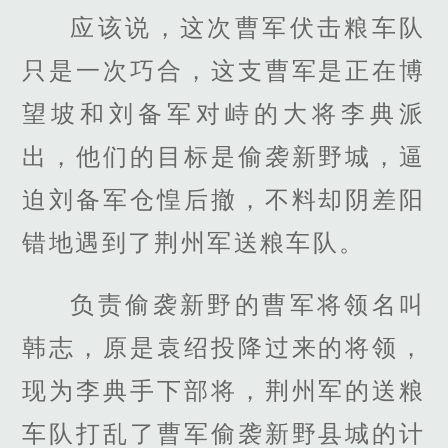
应该说，这次曹军伏击粮车队
只是一次巧合，这支曹军是正在博
望坡和刘备军对峙的大将李典派
出，他们的目标是偷袭新野城，逼
迫刘备军仓惶后撤，不料却阴差阳
错地遇到了荆州军送粮车队。
负责偷袭新野的曹军将领名叫
韩志，原是袁绍投降过来的将领，
现为李典手下部将，荆州军的送粮
车队打乱了曹军偷袭新野县城的计