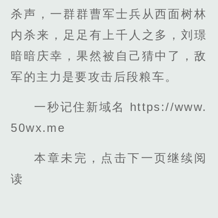
杀声，一群群曹军士兵从西面树林
内杀来，足足有上千人之多，刘璟
暗暗庆幸，果然被自己猜中了，敌
军的主力是要攻击后段粮车。
一秒记住新域名 https://www.
50wx.me
本章未完，点击下一页继续阅
读