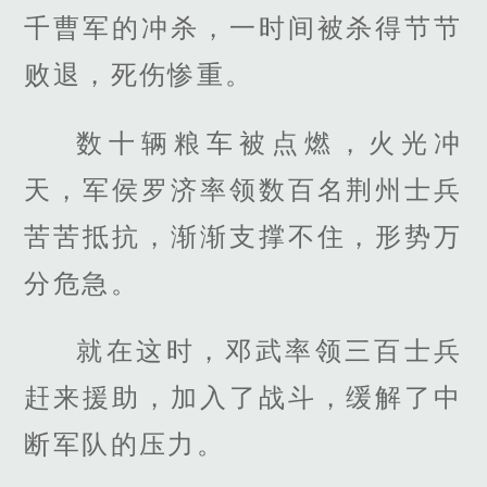
千曹军的冲杀，一时间被杀得节节
败退，死伤惨重。
数十辆粮车被点燃，火光冲
天，军侯罗济率领数百名荆州士兵
苦苦抵抗，渐渐支撑不住，形势万
分危急。
就在这时，邓武率领三百士兵
赶来援助，加入了战斗，缓解了中
断军队的压力。