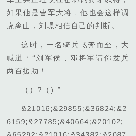
如果他是曹军大将，他也会这样调
虎离山，刘璟相信自己的判断。
这时，一名骑兵飞奔而至，大
喊道：“刘军侯，邓将军请你发兵
两百援助！
（）?（）”
&21016;&29855;&36824;&2
6159;&27785;&40664;&20102;
&65292;&21016;&34382;&2087