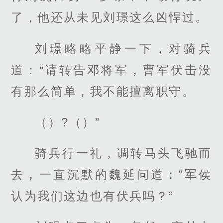
了，他还从未见刘璟这么凶悍过。
刘璟略略平静一下，对骑兵
道：“请转告邓将军，曹军伏击没
有那么简单，我不能擅离职守。
（）?（）”
骑兵行一礼，调转马头飞驰而
去，一直沉默的魏延问道：“军侯
认为我们这边也有伏兵吗？”