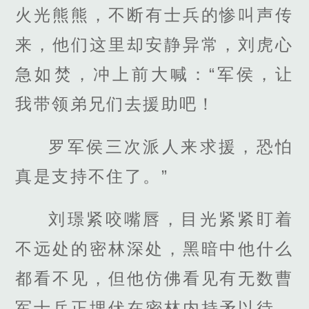
火光熊熊，不断有士兵的惨叫声传
来，他们这里却安静异常，刘虎心
急如焚，冲上前大喊：“军侯，让
我带领弟兄们去援助吧！
罗军侯三次派人来求援，恐怕
真是支持不住了。”
刘璟紧咬嘴唇，目光紧紧盯着
不远处的密林深处，黑暗中他什么
都看不见，但他仿佛看见有无数曹
军士兵正埋伏在密林内持矛以待，