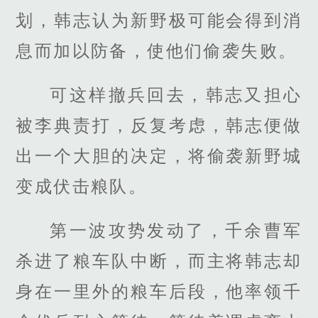
划，韩志认为新野极可能会得到消
息而加以防备，使他们偷袭失败。
可这样撤兵回去，韩志又担心
被李典责打，反复考虑，韩志便做
出一个大胆的决定，将偷袭新野城
变成伏击粮队。
第一波攻势发动了，千余曹军
杀进了粮车队中断，而主将韩志却
身在一里外的粮车后段，他率领千