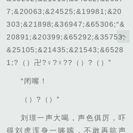
7;&20063;&24525;&19981;&20
303;&21898;&36947;&65306;“&
20891;&20399;&65292;&35753;
&25105;&21435;&21543;&6528
1;?（）卍?♀?♀??（）?（）”
“闭嘴！
（）?（）”
刘璟一声大喝，声色俱厉，吓
得刘虎浑身一哆嗦，不敢再吭声