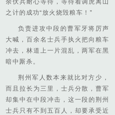
余伏兵耐心等待，等待着调虎离山
之计的成功“放火烧毁粮车！”
负责进攻中段的曹军牙将厉声
大喊，百余名士兵手执火把向粮车
冲去，林道上一片混乱，两军在黑
暗中厮杀。
荆州军人数本来就比对方少，
而且拉长为三里，士兵分散，曹军
却集中在中段冲击，这一段的荆州
士兵只有不到五百人，却要承受近