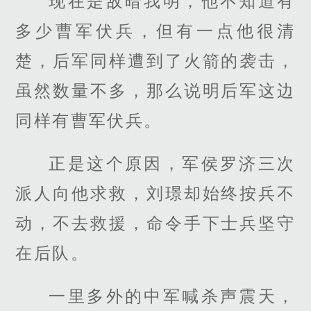
现在是敌暗我明，他不知道有
多少曹军伏兵，但有一点他很清
楚，后军同样遭到了火箭的袭击，
虽然数量不多，那么说明后军这边
同样有曹军伏兵。
正是这个原因，军侯罗济三次
派人向他求救，刘璟却始终按兵不
动，不去救援，命令手下士兵坚守
在后队。
一里多外的中军喊杀声震天，