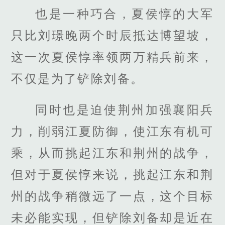
也是一种巧合，夏侯惇的大军
只比刘璟晚两个时辰抵达博望坡，
这一次夏侯惇率领两万精兵前来，
不仅是为了铲除刘备。
同时也是迫使荆州加强襄阳兵
力，削弱江夏防御，使江东有机可
乘，从而挑起江东和荆州的战争，
但对于夏侯惇来说，挑起江东和荆
州的战争稍微远了一点，这个目标
未必能实现，但铲除刘备却是近在