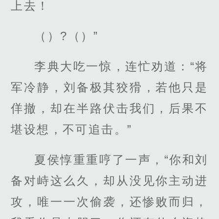
上去！
（）?（）”
李典大吃一惊，连忙劝道：“将
军冷静，刘备极其狡猾，若他只是
佯撤，却在半路伏击我们，后果不
堪设想，不可追击。”
夏侯惇重重哼了一声，“你和刘
备对峙这么久，却从没见你主动进
攻，唯一一次偷袭，还惨败而归，