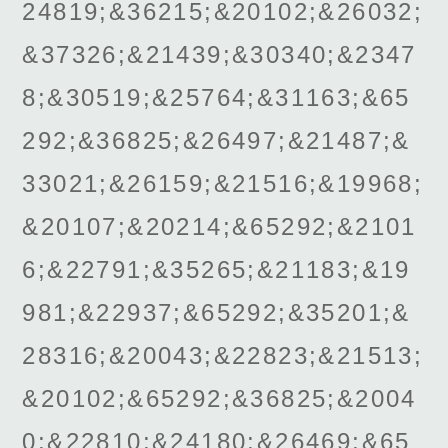
24819;&36215;&20102;&26032;
&37326;&21439;&30340;&2347
8;&30519;&25764;&31163;&65
292;&36825;&26497;&21487;&
33021;&26159;&21516;&19968;
&20107;&20214;&65292;&2101
6;&22791;&35265;&21183;&19
981;&22937;&65292;&35201;&
28316;&20043;&22823;&21513;
&20102;&65292;&36825;&2004
0;&22810;&24180;&26469;&65