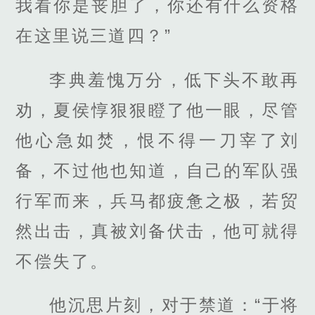
我看你是丧胆了，你还有什么资格
在这里说三道四？”
李典羞愧万分，低下头不敢再
劝，夏侯惇狠狠瞪了他一眼，尽管
他心急如焚，恨不得一刀宰了刘
备，不过他也知道，自己的军队强
行军而来，兵马都疲惫之极，若贸
然出击，真被刘备伏击，他可就得
不偿失了。
他沉思片刻，对于禁道：“于将