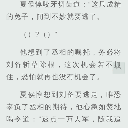
夏侯惇咬牙切齿道：“这只成精
的兔子，闻到不妙就要逃了。
（）?（）”
他想到了丞相的嘱托，务必将
刘备斩草除根，这次机会若不抓
住，恐怕就再也没有机会了。
夏侯惇想到刘备要逃走，唯恐
辜负了丞相的期待，他心急如焚地
喝令道：“速点一万大军，随我追