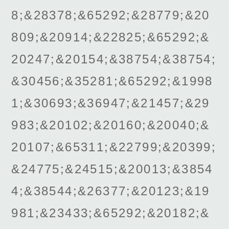
8;&28378;&65292;&28779;&20
809;&20914;&22825;&65292;&
20247;&20154;&38754;&38754;
&30456;&35281;&65292;&1998
1;&30693;&36947;&21457;&29
983;&20102;&20160;&20040;&
20107;&65311;&22799;&20399;
&24775;&24515;&20013;&3854
4;&38544;&26377;&20123;&19
981;&23433;&65292;&20182;&