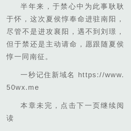
半年来，于禁心中为此事耿耿
于怀，这次夏侯惇奉命进驻南阳，
尽管不是进攻襄阳，遇不到刘璟，
但于禁还是主动请命，愿跟随夏侯
惇一同南征。
一秒记住新域名 https://www.
50wx.me
本章未完，点击下一页继续阅
读