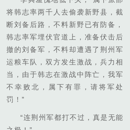
将韩志率两千人去偷袭新野县，截
断刘备后路，不料新野已有防备，
韩志率军埋伏官道上，准备伏击后
撤的刘备军，不料却遭遇了荆州军
运粮车队，双方发生激战，兵力相
当，由于韩志在激战中阵亡，我军
不幸败北，属下有罪，请将军处
罚！”
“连荆州军都打不过，真是无能
之极！”