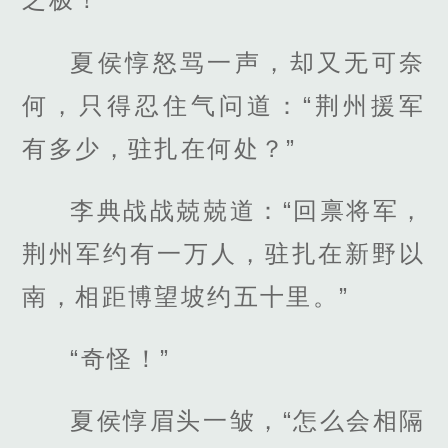
夏侯惇怒骂一声，却又无可奈
何，只得忍住气问道：“荆州援军
有多少，驻扎在何处？”
李典战战兢兢道：“回禀将军，
荆州军约有一万人，驻扎在新野以
南，相距博望坡约五十里。”
“奇怪！”
夏侯惇眉头一皱，“怎么会相隔