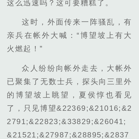
这么迅速吗？这可要糟糕了。
这时，外面传来一阵骚乱，有
亲兵在帐外大喊：“博望坡上有大
火燃起！”
众人纷纷向帐外走去，大帐外
已聚集了无数士兵，探头向三里外
的博望坡上眺望，夏侯惇也看见
了，只见博望&22369;&21016;&2
2791;&22823;&33829;&26041;
&21521;&27987;&28895;&2837