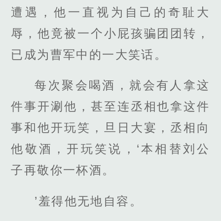
遭遇，他一直视为自己的奇耻大
辱，他竟被一个小屁孩骗团团转，
已成为曹军中的一大笑话。
每次聚会喝酒，就会有人拿这
件事开涮他，甚至连丞相也拿这件
事和他开玩笑，旦日大宴，丞相向
他敬酒，开玩笑说，‘本相替刘公
子再敬你一杯酒。
’羞得他无地自容。