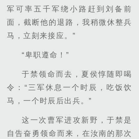
军可率五千军绕小路赶到刘备前
面，截断他的退路，我稍微休整兵
马，立刻来接应。”
“卑职遵命！”
于禁领命而去，夏侯惇随即喝
令：“三军休息一个时辰，吃饭饮
马，一个时辰后出兵。”
这一次曹军进攻新野，于禁是
自告奋勇领命而来，在汝南的那次