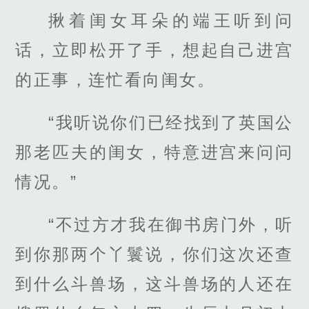
揪着闺女耳朵的端王听到问
话，立即松开了手，想起自己进宫
的正事，连忙看向闺女。
“我听说你们已经找到了英国公
那老匹夫的闺女，特意进宫来问问
情况。”
“不过方才我在御书房门外，听
到你那两个丫鬟说，你们这次还查
到什么斗兽场，这斗兽场的人还在