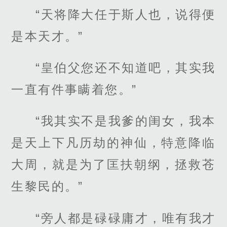
“天将降大任于斯人也，说得便
是本天才。”
“皇伯父您还不知道吧，其实我
一直有件事瞒着您。”
“我其实不是我爹的闺女，我本
是天上下凡历劫的神仙，特意降临
大周，就是为了匡扶朝纲，拯救苍
生黎民的。”
“旁人都是碌碌庸才，唯有我才