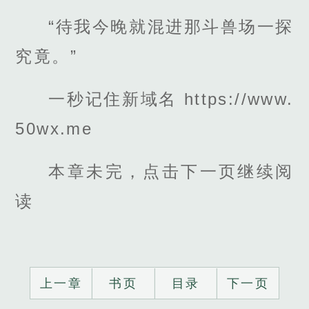
“待我今晚就混进那斗兽场一探
究竟。”
一秒记住新域名 https://www.
50wx.me
本章未完，点击下一页继续阅
读
上一章
书页
目录
下一页