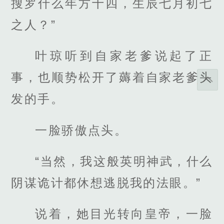
搜罗什么年方十四，生辰七月初七
之人？”
叶琼听到自家老爹说起了正
事，也顺势松开了薅着自家老爹头
发的手。
一脸骄傲点头。
“当然，我这般英明神武，什么
阴谋诡计都休想逃脱我的法眼。”
说着，她目光转向皇帝，一脸