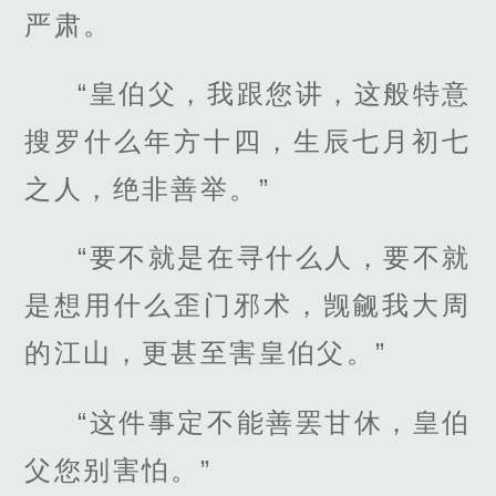
严肃。
“皇伯父，我跟您讲，这般特意
搜罗什么年方十四，生辰七月初七
之人，绝非善举。”
“要不就是在寻什么人，要不就
是想用什么歪门邪术，觊觎我大周
的江山，更甚至害皇伯父。”
“这件事定不能善罢甘休，皇伯
父您别害怕。”