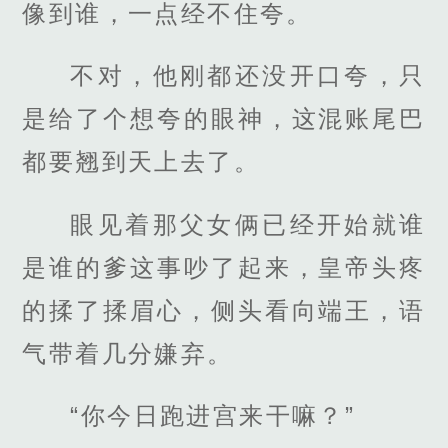
像到谁，一点经不住夸。
不对，他刚都还没开口夸，只
是给了个想夸的眼神，这混账尾巴
都要翘到天上去了。
眼见着那父女俩已经开始就谁
是谁的爹这事吵了起来，皇帝头疼
的揉了揉眉心，侧头看向端王，语
气带着几分嫌弃。
“你今日跑进宫来干嘛？”