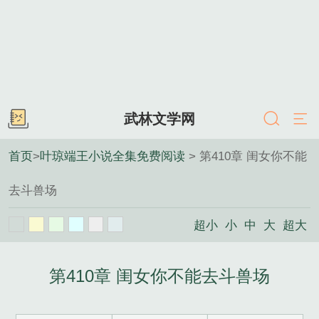
武林文学网
首页
>
叶琼端王小说全集免费阅读
> 第410章 闺女你不能
去斗兽场
超小
小
中
大
超大
第410章 闺女你不能去斗兽场