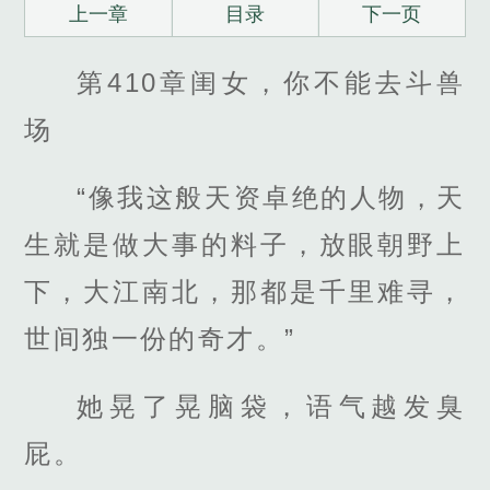
上一章
目录
下一页
第410章闺女，你不能去斗兽
场
“像我这般天资卓绝的人物，天
生就是做大事的料子，放眼朝野上
下，大江南北，那都是千里难寻，
世间独一份的奇才。”
她晃了晃脑袋，语气越发臭
屁。