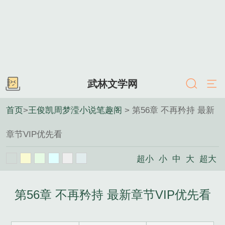
武林文学网
首页
>
王俊凯周梦滢小说笔趣阁
> 第56章 不再矜持 最新
章节VIP优先看
超小
小
中
大
超大
第56章 不再矜持 最新章节VIP优先看