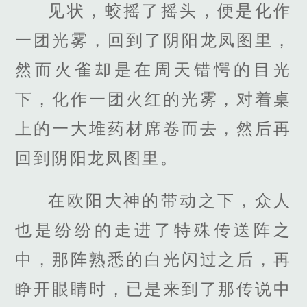
见状，蛟摇了摇头，便是化作
一团光雾，回到了阴阳龙凤图里，
然而火雀却是在周天错愕的目光
下，化作一团火红的光雾，对着桌
上的一大堆药材席卷而去，然后再
回到阴阳龙凤图里。
在欧阳大神的带动之下，众人
也是纷纷的走进了特殊传送阵之
中，那阵熟悉的白光闪过之后，再
睁开眼睛时，已是来到了那传说中