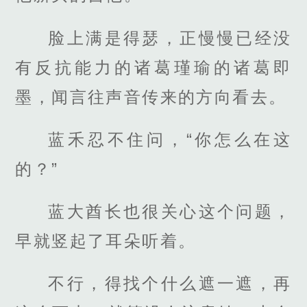
脸上满是得瑟，正慢慢已经没
有反抗能力的诸葛瑾瑜的诸葛即
墨，闻言往声音传来的方向看去。
蓝禾忍不住问，“你怎么在这
的？”
蓝大酋长也很关心这个问题，
早就竖起了耳朵听着。
不行，得找个什么遮一遮，再