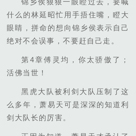
锦乡侯狠狠一眼瞪过去，要喊
什么的林延昭忙用手捂住嘴，瞪大
眼睛，拼命的想向锦乡侯表示自己
绝对不会误事，不要赶自己走。
第4章傅灵均，你太骄傲了；
活佛当世！
黑虎大队被利剑大队压制了这
么多年，萧易天可是深深的知道利
剑大队长的厉害。