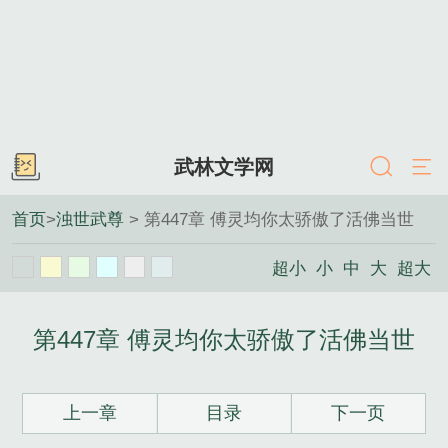
武林文学网
首页
>
浊世武尊
> 第447章 傅灵均你太骄傲了活佛当世
超小
小
中
大
超大
第447章 傅灵均你太骄傲了活佛当世
上一章
目录
下一页