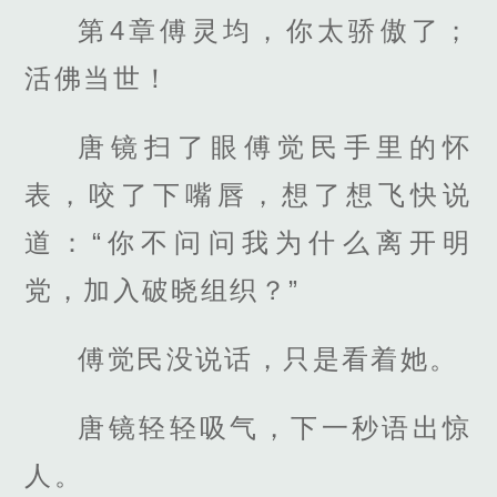
第4章傅灵均，你太骄傲了；
活佛当世！
唐镜扫了眼傅觉民手里的怀
表，咬了下嘴唇，想了想飞快说
道：“你不问问我为什么离开明
党，加入破晓组织？”
傅觉民没说话，只是看着她。
唐镜轻轻吸气，下一秒语出惊
人。