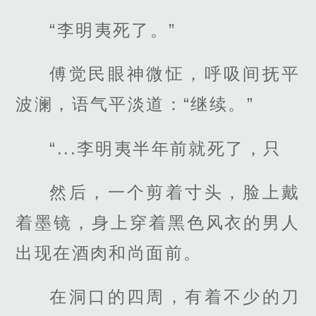
“李明夷死了。”
傅觉民眼神微怔，呼吸间抚平
波澜，语气平淡道：“继续。”
“...李明夷半年前就死了，只
然后，一个剪着寸头，脸上戴
着墨镜，身上穿着黑色风衣的男人
出现在酒肉和尚面前。
在洞口的四周，有着不少的刀