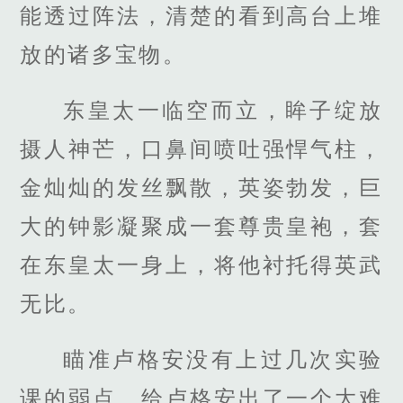
能透过阵法，清楚的看到高台上堆
放的诸多宝物。
东皇太一临空而立，眸子绽放
摄人神芒，口鼻间喷吐强悍气柱，
金灿灿的发丝飘散，英姿勃发，巨
大的钟影凝聚成一套尊贵皇袍，套
在东皇太一身上，将他衬托得英武
无比。
瞄准卢格安没有上过几次实验
课的弱点，给卢格安出了一个大难