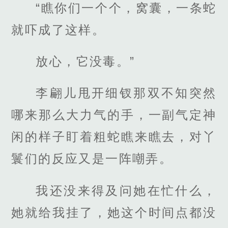
“瞧你们一个个，窝囊，一条蛇
就吓成了这样。
放心，它没毒。”
李翩儿甩开细钗那双不知突然
哪来那么大力气的手，一副气定神
闲的样子盯着粗蛇瞧来瞧去，对丫
鬟们的反应又是一阵嘲弄。
我还没来得及问她在忙什么，
她就给我挂了，她这个时间点都没