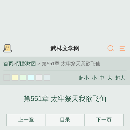
武林文学网
首页
>
阴影财团
> 第551章 太牢祭天我欲飞仙
超小
小
中
大
超大
第551章 太牢祭天我欲飞仙
上一章
目录
下一页