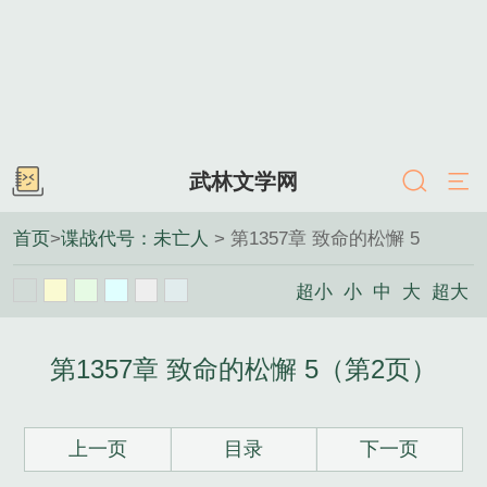
武林文学网
首页
>
谍战代号：未亡人
> 第1357章 致命的松懈 5
超小
小
中
大
超大
第1357章 致命的松懈 5（第2页）
上一页
目录
下一页