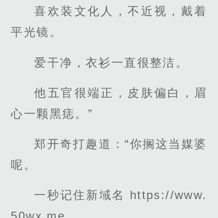
喜欢装文化人，不近视，戴着
平光镜。
爱干净，衣衫一直很整洁。
他五官很端正，皮肤偏白，眉
心一颗黑痣。”
郑开奇打趣道：“你搁这当媒婆
呢。
一秒记住新域名 https://www.
50wx.me