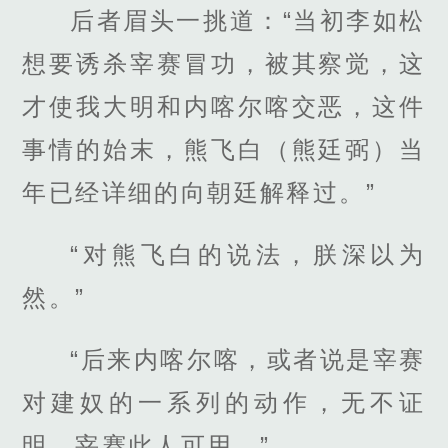
后者眉头一挑道：“当初李如松
想要诱杀宰赛冒功，被其察觉，这
才使我大明和内喀尔喀交恶，这件
事情的始末，熊飞白（熊廷弼）当
年已经详细的向朝廷解释过。”
“对熊飞白的说法，朕深以为
然。”
“后来内喀尔喀，或者说是宰赛
对建奴的一系列的动作，无不证
明，宰赛此人可用。”