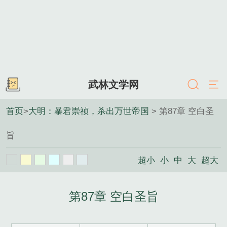
武林文学网
首页
>
大明：暴君崇祯，杀出万世帝国
> 第87章 空白圣
旨
超小
小
中
大
超大
第87章 空白圣旨