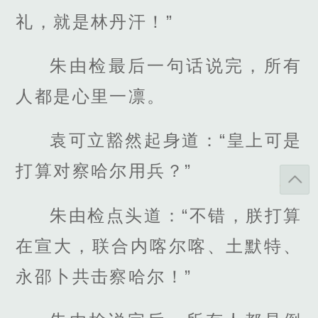
礼，就是林丹汗！”
朱由检最后一句话说完，所有
人都是心里一凛。
袁可立豁然起身道：“皇上可是
打算对察哈尔用兵？”
朱由检点头道：“不错，朕打算
在宣大，联合内喀尔喀、土默特、
永邵卜共击察哈尔！”