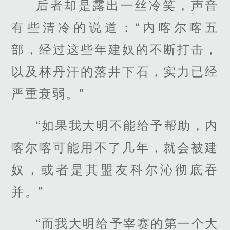
后者却是露出一丝冷笑，声音
有些清冷的说道：“内喀尔喀五
部，经过这些年建奴的不断打击，
以及林丹汗的落井下石，实力已经
严重衰弱。”
“如果我大明不能给予帮助，内
喀尔喀可能用不了几年，就会被建
奴，或者是其盟友科尔沁彻底吞
并。”
“而我大明给予宰赛的第一个大