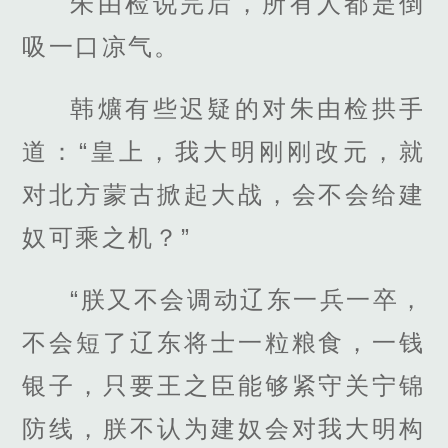
朱由检说完后，所有人都是倒
吸一口凉气。
韩爌有些迟疑的对朱由检拱手
道：“皇上，我大明刚刚改元，就
对北方蒙古掀起大战，会不会给建
奴可乘之机？”
“朕又不会调动辽东一兵一卒，
不会短了辽东将士一粒粮食，一钱
银子，只要王之臣能够紧守关宁锦
防线，朕不认为建奴会对我大明构