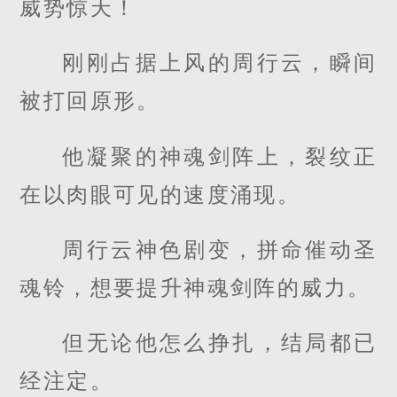
威势惊天！
刚刚占据上风的周行云，瞬间
被打回原形。
他凝聚的神魂剑阵上，裂纹正
在以肉眼可见的速度涌现。
周行云神色剧变，拼命催动圣
魂铃，想要提升神魂剑阵的威力。
但无论他怎么挣扎，结局都已
经注定。