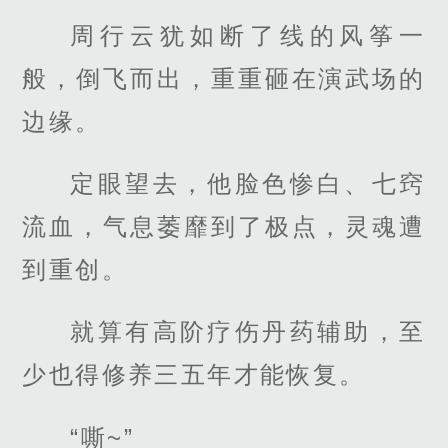
周行云犹如断了线的风筝一
般，倒飞而出，重重砸在演武场的
边缘。
定眼望去，他脸色惨白、七窍
流血，气息萎靡到了极点，灵魂遭
到重创。
就算有高阶疗伤丹药辅助，至
少也得修养三五年才能恢复。
“嘶~”