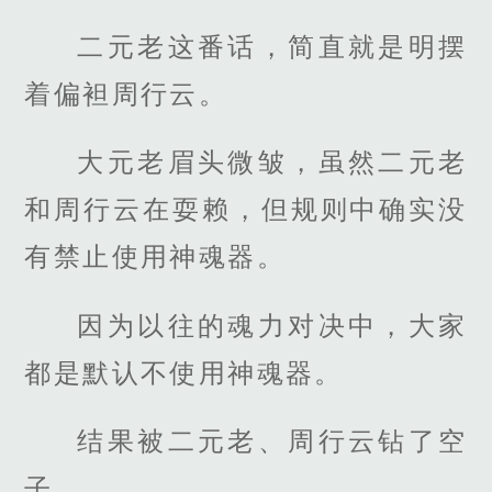
二元老这番话，简直就是明摆
着偏袒周行云。
大元老眉头微皱，虽然二元老
和周行云在耍赖，但规则中确实没
有禁止使用神魂器。
因为以往的魂力对决中，大家
都是默认不使用神魂器。
结果被二元老、周行云钻了空
子。