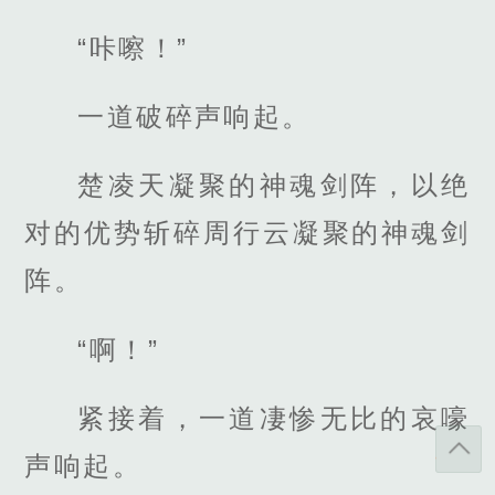
“咔嚓！”
一道破碎声响起。
楚凌天凝聚的神魂剑阵，以绝
对的优势斩碎周行云凝聚的神魂剑
阵。
“啊！”
紧接着，一道凄惨无比的哀嚎
声响起。