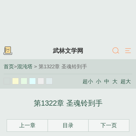
武林文学网
首页
>
混沌塔
> 第1322章 圣魂铃到手
超小
小
中
大
超大
第1322章 圣魂铃到手
上一章
目录
下一页