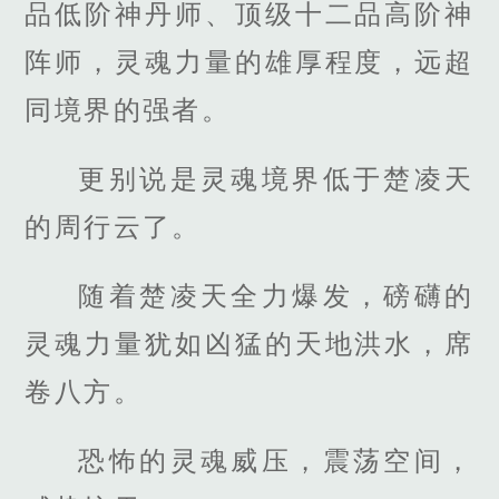
品低阶神丹师、顶级十二品高阶神
阵师，灵魂力量的雄厚程度，远超
同境界的强者。
更别说是灵魂境界低于楚凌天
的周行云了。
随着楚凌天全力爆发，磅礴的
灵魂力量犹如凶猛的天地洪水，席
卷八方。
恐怖的灵魂威压，震荡空间，