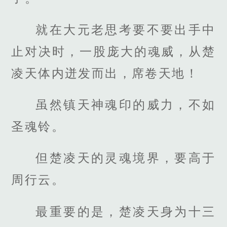
就在大元老思考要不要出手中
止对决时，一股庞大的魂威，从楚
凌天体内迸发而出，席卷天地！
虽然镇天神魂印的威力，不如
圣魂铃。
但楚凌天的灵魂境界，要高于
周行云。
最重要的是，楚凌天身为十三