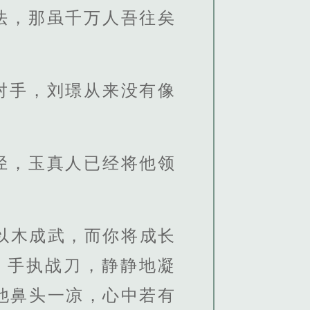
法，那虽千万人吾往矣
对手，刘璟从来没有像
径，玉真人已经将他领
以木成武，而你将成长
，手执战刀，静静地凝
他鼻头一凉，心中若有