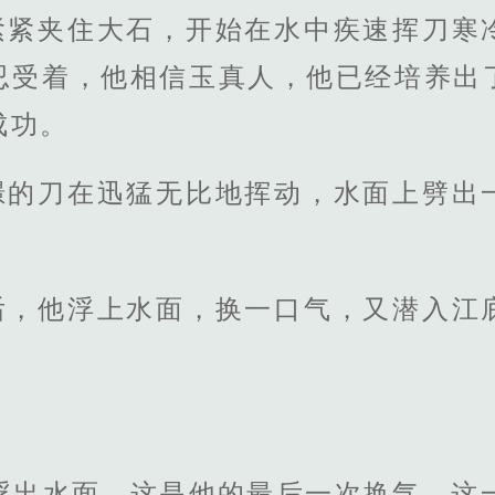
紧紧夹住大石，开始在水中疾速挥刀寒
忍受着，他相信玉真人，他已经培养出
成功。
璟的刀在迅猛无比地挥动，水面上劈出
后，他浮上水面，换一口气，又潜入江
次浮出水面，这是他的最后一次换气，这