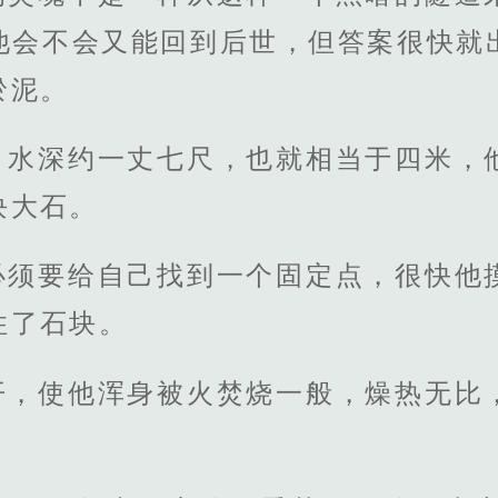
他会不会又能回到后世，但答案很快就
淤泥。
，水深约一丈七尺，也就相当于四米，
块大石。
必须要给自己找到一个固定点，很快他
住了石块。
开，使他浑身被火焚烧一般，燥热无比