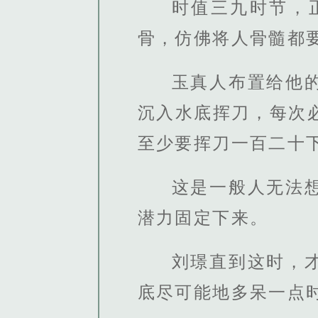
时值三九时节，
骨，仿佛将人骨髓都
玉真人布置给他
沉入水底挥刀，每次
至少要挥刀一百二十
这是一般人无法
潜力固定下来。
刘璟直到这时，
底尽可能地多呆一点