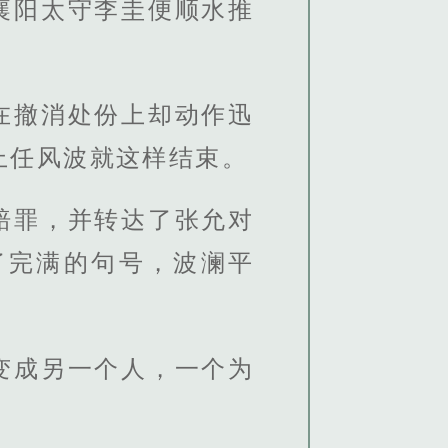
襄阳太守李圭便顺水推
在撤消处份上却动作迅
上任风波就这样结束。
赔罪，并转达了张允对
了完满的句号，波澜平
变成另一个人，一个为