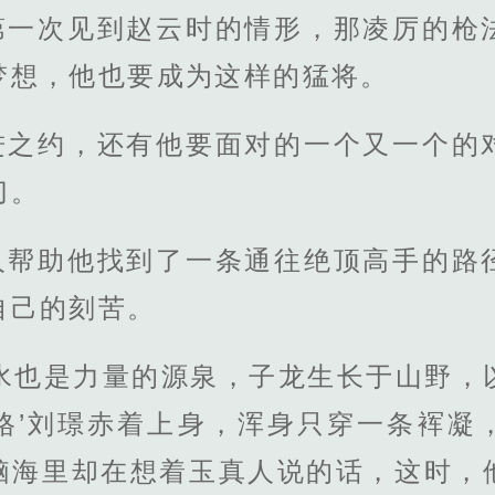
第一次见到赵云时的情形，那凌厉的枪
梦想，他也要成为这样的猛将。
进之约，还有他要面对的一个又一个的
切。
人帮助他找到了一条通往绝顶高手的路
自己的刻苦。
，水也是力量的源泉，子龙生长于山野，
格’刘璟赤着上身，浑身只穿一条裈凝
脑海里却在想着玉真人说的话，这时，