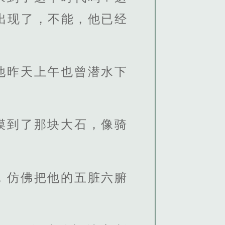
出现了，不能，他已经
他昨天上午也曾潜水下
摸到了那块大石，像骑
，仿佛把他的五脏六腑