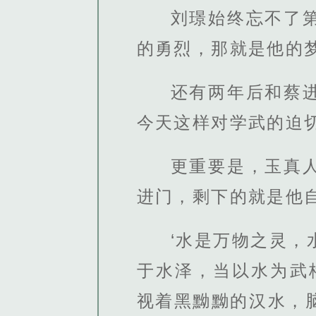
刘璟始终忘不了
的勇烈，那就是他的
还有两年后和蔡
今天这样对学武的迫
更重要是，玉真
进门，剩下的就是他
‘水是万物之灵
于水泽，当以水为武
视着黑黝黝的汉水，