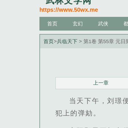
武林文学网
https://www.50wx.me
首页
玄幻
武侠
首页
>
兵临天下
> 第1卷 第55章 元
上一章
当天下午，刘璟
犯上的弹劾。