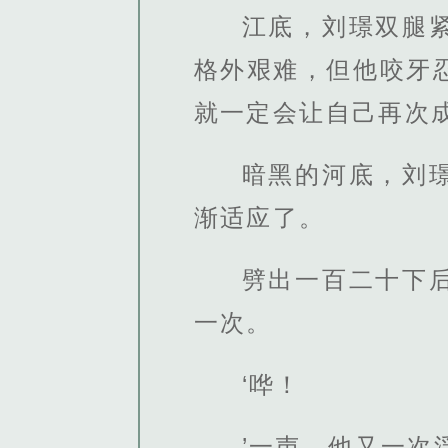
江底，刘璟双腿
格外艰难，但他咬牙
就一定会让自己再次
暗黑的河底，刘
渐适应了。
劈出一百二十下
一次。
‘哗！
’一声，他又一