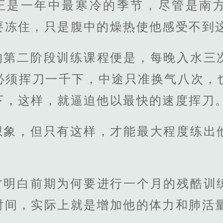
正是一年中最寒冷的季节，尽管是南
要冻住，只是腹中的燥热使他感受不到
的第二阶段训练课程便是，每晚入水三
必须挥刀一千下，中途只准换气八次，
下，这样，就逼迫他以最快的速度挥刀
想象，但只有这样，才能最大程度练出
才明白前期为何要进行一个月的残酷训
时间，实际上就是增加他的体力和肺活