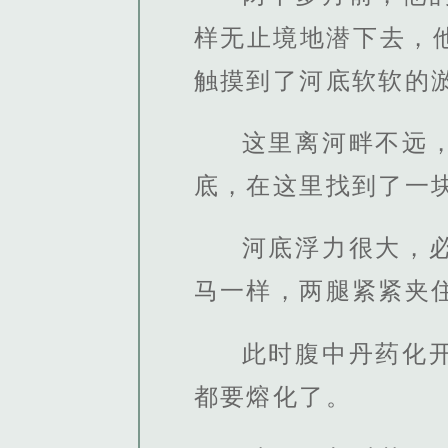
样无止境地潜下去，
触摸到了河底软软的
这里离河畔不远
底，在这里找到了一
河底浮力很大，
马一样，两腿紧紧夹
此时腹中丹药化
都要熔化了。