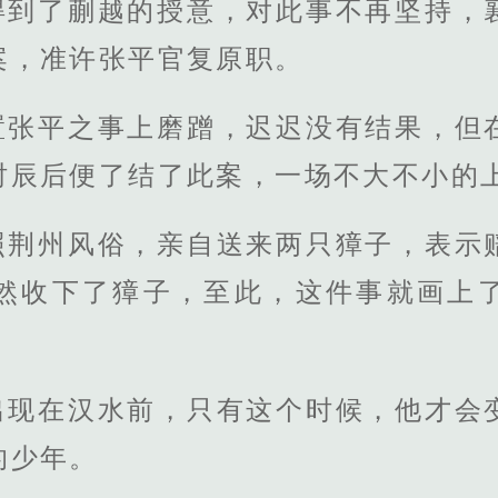
得到了蒯越的授意，对此事不再坚持，
案，准许张平官复原职。
置张平之事上磨蹭，迟迟没有结果，但
时辰后便了结了此案，一场不大不小的
照荆州风俗，亲自送来两只獐子，表示
然收下了獐子，至此，这件事就画上
出现在汉水前，只有这个时候，他才会
的少年。