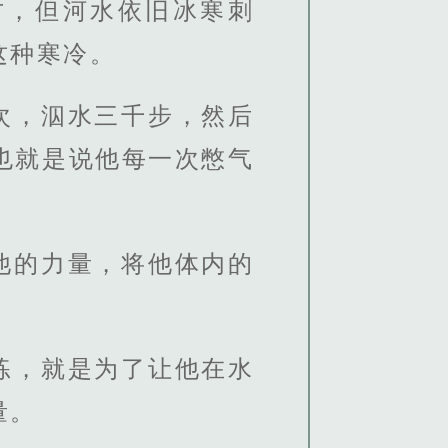
方，但河水依旧冰寒刺
这种寒冷。
次，泅水三千步，然后
也就是说他每一次憋气
。
他的力量，将他体内的
练，就是为了让他在水
量。