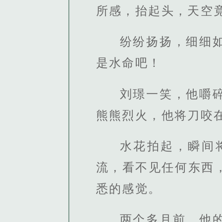
所感，抬起头，天空
纷纷扬扬，细细
是水命吧！
刘璟一笑，他嚼
熊熊烈火，他将刀咬
水花拍起，瞬间
流，看不见任何东西
悉的感觉。
两个多月前，他