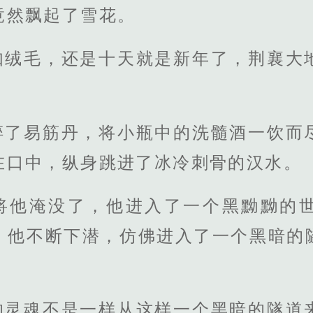
竟然飘起了雪花。
如绒毛，还是十天就是新年了，荆襄大
碎了易筋丹，将小瓶中的洗髓酒一饮而
在口中，纵身跳进了冰冷刺骨的汉水。
将他淹没了，他进入了一个黑黝黝的
，他不断下潜，仿佛进入了一个黑暗的
的灵魂不是一样从这样一个黑暗的隧道