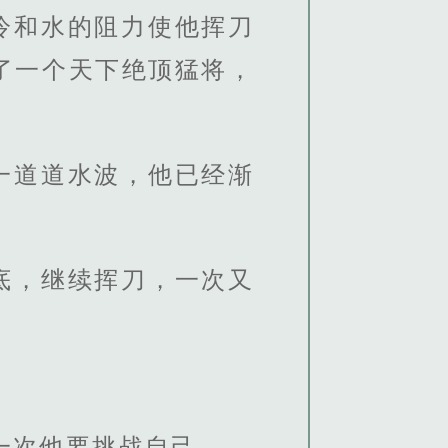
冷和水的阻力使他挥刀
了一个天下绝顶猛将，
一道道水波，他已经渐
底，继续挥刀，一次又
一次他要挑战自己。