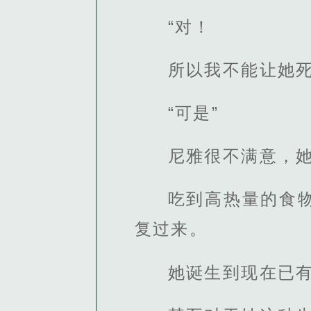
“对！
所以我不能让她死
“可是”
尼雅很不满意，
吃到高热量的食
复过来。
她诞生到现在已