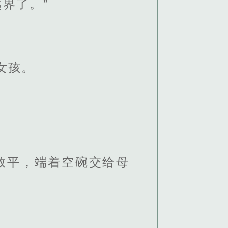
界了。”
女孩。
放平，端着空碗交给母