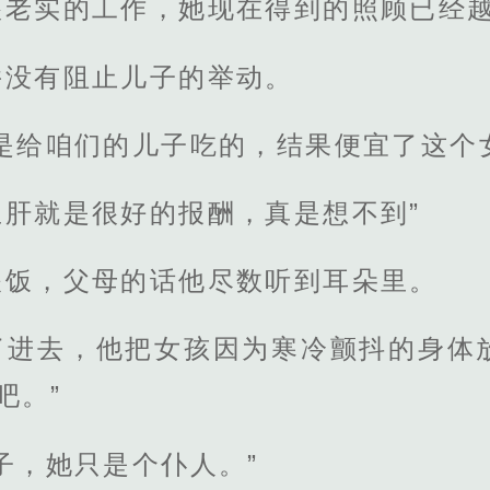
很老实的工作，她现在得到的照顾已经越
并没有阻止儿子的举动。
子是给咱们的儿子吃的，结果便宜了这个
肝就是很好的报酬，真是想不到”
喂饭，父母的话他尽数听到耳朵里。
了进去，他把女孩因为寒冷颤抖的身体
吧。”
子，她只是个仆人。”