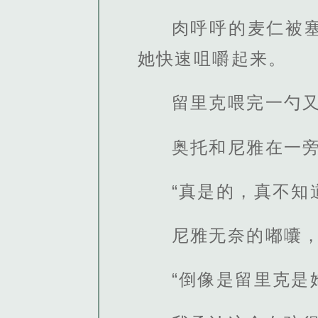
肉呼呼的麦仁被
她快速咀嚼起来。
留里克喂完一勺
奥托和尼雅在一
“真是的，真不知
尼雅无奈的嘟囔
“倒像是留里克是