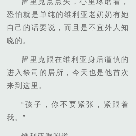
留里克点点头，心里琢磨着，
恐怕就是单纯的维利亚老奶奶有她
自己的话要说，而且是不宜外人知
晓的。
留里克跟在维利亚身后谨慎的
进入祭司的居所，今天也是他首次
来到这里。
“孩子，你不要紧张，紧跟着
我。”