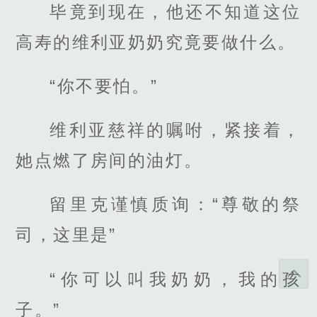
毕竟到现在，他还不知道这位
高寿的维利亚奶奶究竟要做什么。
“你不要怕。”
维利亚慈祥的嘱咐，紧接着，
她点燃了房间的油灯。
留里克谨慎质询：“尊敬的祭
司，这里是”
“你可以叫我奶奶，我的孩
子。”