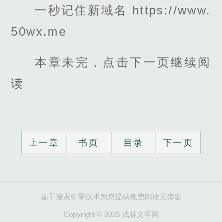
一秒记住新域名 https://www.
50wx.me
本章未完，点击下一页继续阅
读
上一章
书页
目录
下一页
基于搜索引擎技术为您提供免费阅读无弹窗
Copyright © 2025 武林文学网