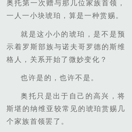
奥托第一次赠与那几位家族首领，
一人一小块琥珀，算是一种赏赐。
就是这小小的琥珀，是不是预
示着罗斯部族与诺夫哥罗德的斯维
格人，关系开始了微妙变化？
也许是的，也许不是。
奥托只是出于自己的高兴，将
斯堪的纳维亚较常见的琥珀赏赐几
个家族首领罢了。