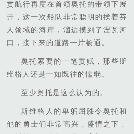
贡航行再度在首领奥托的带领下展
开，这一次船队非常聪明的挨着芬
人领域的海岸，溜边摸到了涅瓦河
口，接下来的道路一片畅通。
奥托索要的一笔贡赋，那些斯
维格人还是一如既往的懦弱。
至少奥托是这么认为的。
斯维格人的卑躬屈膝令奥托和
他的勇士们非常高兴，盛情之下，