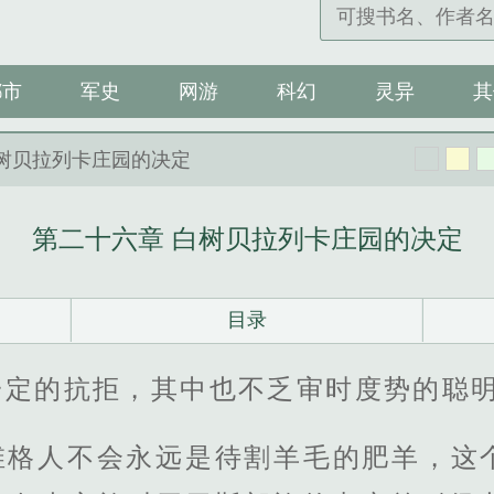
都市
军史
网游
科幻
灵异
其
白树贝拉列卡庄园的决定
第二十六章 白树贝拉列卡庄园的决定
目录
一定的抗拒，其中也不乏审时度势的聪
维格人不会永远是待割羊毛的肥羊，这