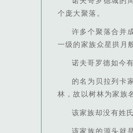
诺夫哥罗德城的
个庞大聚落。
许多个聚落合并
一级的家族众星拱月
诺夫哥罗德如今有
的名为贝拉列卡
林，故以树林为家族
该家族却没有姓
该家族的源头就