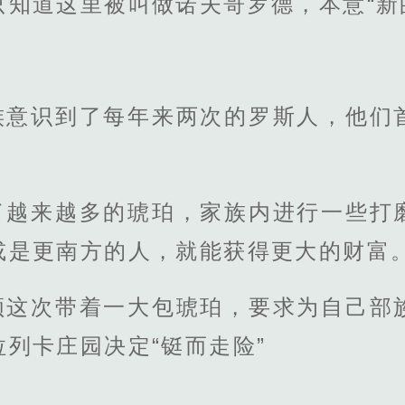
知道这里被叫做诺夫哥罗德，本意“新
族意识到了每年来两次的罗斯人，他们
了越来越多的琥珀，家族内进行一些打
或是更南方的人，就能获得更大的财富
领这次带着一大包琥珀，要求为自己部
列卡庄园决定“铤而走险”