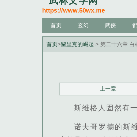
武林文学网
https://www.50wx.me
首页
玄幻
武侠
首页
>
留里克的崛起
> 第二十六章 
上一章
斯维格人固然有
诺夫哥罗德的斯