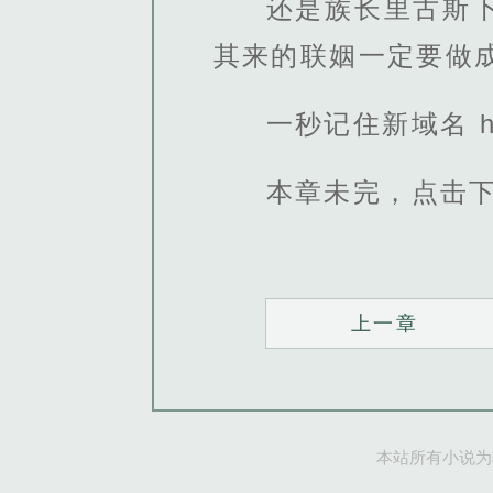
还是族长里古斯
其来的联姻一定要做
一秒记住新域名 htt
本章未完，点击
上一章
本站所有小说为