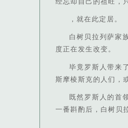
经忘却自己的祖旺，只
，就在此定居。
白树贝拉列萨家
度正在发生改变。
毕竟罗斯人带来
斯摩棱斯克的人们，
既然罗斯人的首
一番斟酌后，白树贝拉
。