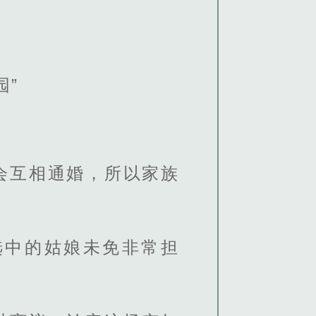
。
园”
会互相通婚，所以家族
选中的姑娘未免非常担