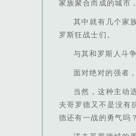
家族聚合而成的城市
其中就有几个家
罗斯狂战士们。
与其和罗斯人斗
面对绝对的强者
当然，这种主动
夫哥罗德又不是没有
德还有一战的勇气吗