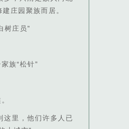
修建庄园聚族而居。
白树庄员”
家族“松针”
族。
到这里，他们许多人已