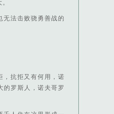
大。
也无法击败骁勇善战的
拒，抗拒又有何用，诺
大的罗斯人，诺夫哥罗