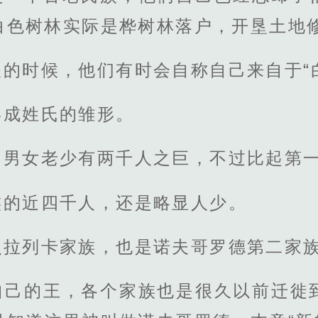
白色树林实际是桦树林落户，开垦土地
的时候，他们有时会自称自己来自于“
形成姓氏的雏形。
男女老少有两千人之巨，不过比起第一
族的近四千人，还是略显人少。
贝拉列卡家族，也是诺夫哥罗德第二家
自己的王，各个家族也是很久以前迁徙