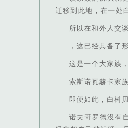
迁移到此地，在一处
所以在和外人交谈
，这已经具备了
这是一个大家族，
索斯诺瓦赫卡家
即便如此，白树
诺夫哥罗德没有