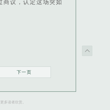
过商议，认定这场突如
下一页
让更多读者欣赏。