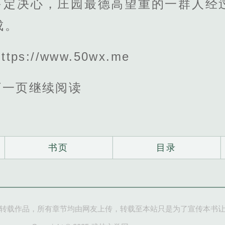
下定决心，庄园最德高望重的一群人经
成。
ps://www.50wx.me
下一页继续阅读
书页
目录
转载作品，所有章节均由网友上传，转载至本站只是为了宣传本书