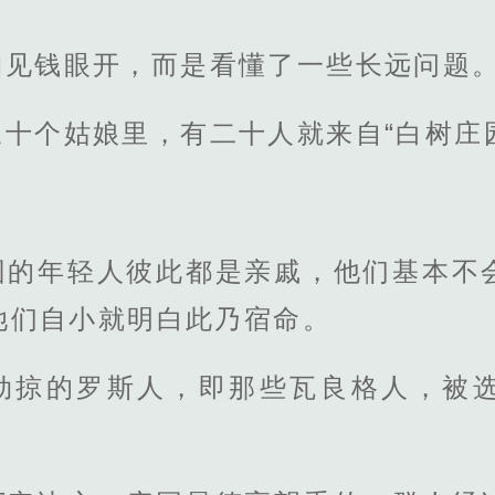
珀见钱眼开，而是看懂了一些长远问题
十个姑娘里，有二十人就来自“白树庄
园的年轻人彼此都是亲戚，他们基本不
她们自小就明白此乃宿命。
劫掠的罗斯人，即那些瓦良格人，被