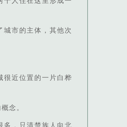
两千人住在这里形成一
了城市的主体，其他次
城很近位置的一片白桦
的概念。
很多，只清楚族人向北