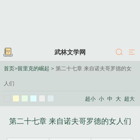
武林文学网
首页
>
留里克的崛起
> 第二十七章 来自诺夫哥罗德的女
人们
超小
小
中
大
超大
第二十七章 来自诺夫哥罗德的女人们