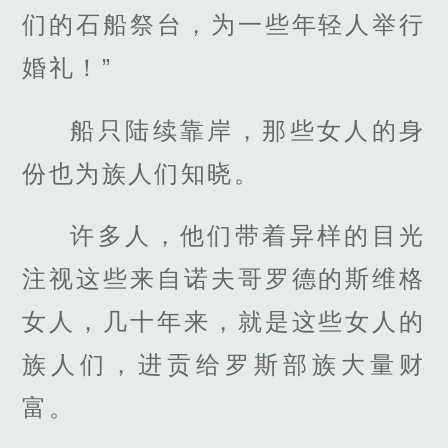
们的石船祭台，为一些年轻人举行
婚礼！”
船只陆续靠岸，那些女人的身
份也为族人们知晓。
许多人，他们带着异样的目光
注视这些来自诺夫哥罗德的斯维格
女人，几十年来，就是这些女人的
族人们，进贡给罗斯部族大量财
富。