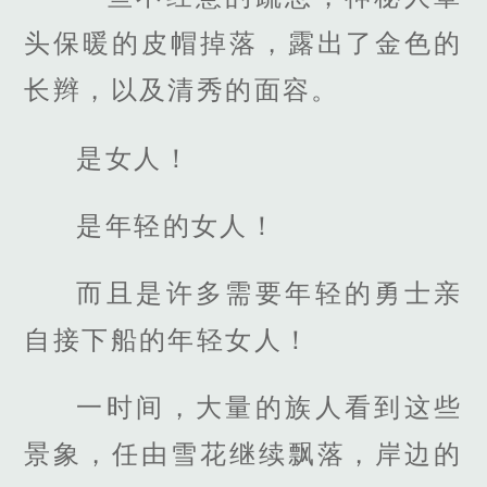
头保暖的皮帽掉落，露出了金色的
长辫，以及清秀的面容。
是女人！
是年轻的女人！
而且是许多需要年轻的勇士亲
自接下船的年轻女人！
一时间，大量的族人看到这些
景象，任由雪花继续飘落，岸边的