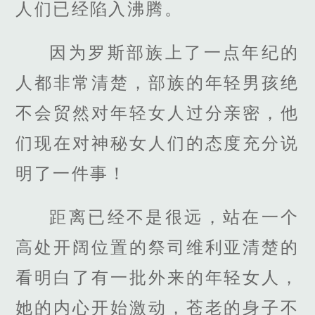
人们已经陷入沸腾。
因为罗斯部族上了一点年纪的
人都非常清楚，部族的年轻男孩绝
不会贸然对年轻女人过分亲密，他
们现在对神秘女人们的态度充分说
明了一件事！
距离已经不是很远，站在一个
高处开阔位置的祭司维利亚清楚的
看明白了有一批外来的年轻女人，
她的内心开始激动，苍老的身子不