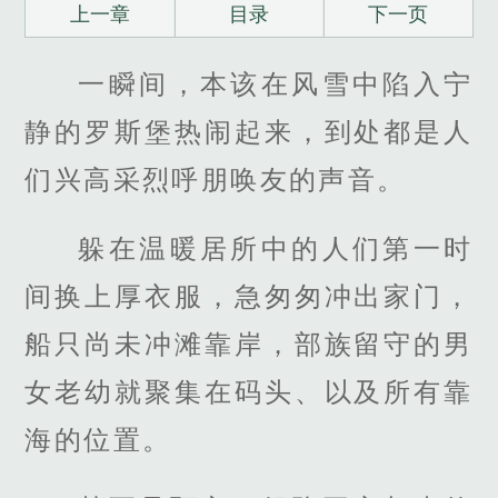
上一章
目录
下一页
一瞬间，本该在风雪中陷入宁
静的罗斯堡热闹起来，到处都是人
们兴高采烈呼朋唤友的声音。
躲在温暖居所中的人们第一时
间换上厚衣服，急匆匆冲出家门，
船只尚未冲滩靠岸，部族留守的男
女老幼就聚集在码头、以及所有靠
海的位置。