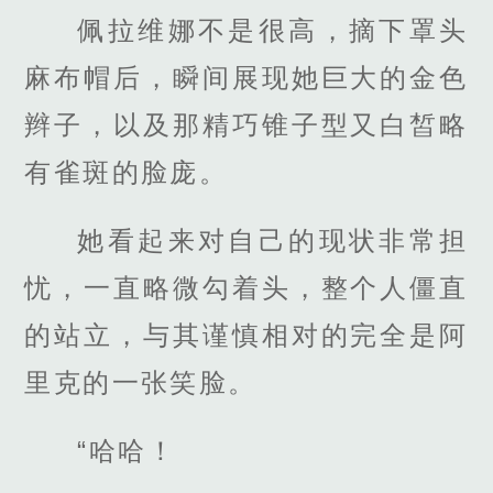
佩拉维娜不是很高，摘下罩头
麻布帽后，瞬间展现她巨大的金色
辫子，以及那精巧锥子型又白皙略
有雀斑的脸庞。
她看起来对自己的现状非常担
忧，一直略微勾着头，整个人僵直
的站立，与其谨慎相对的完全是阿
里克的一张笑脸。
“哈哈！