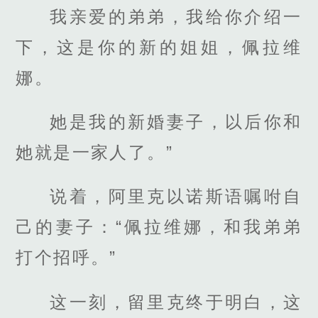
我亲爱的弟弟，我给你介绍一
下，这是你的新的姐姐，佩拉维
娜。
她是我的新婚妻子，以后你和
她就是一家人了。”
说着，阿里克以诺斯语嘱咐自
己的妻子：“佩拉维娜，和我弟弟
打个招呼。”
这一刻，留里克终于明白，这