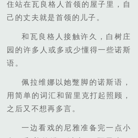
住站在瓦良格人首领的屋子里，自
己的丈夫就是首领的儿子。
和瓦良格人接触许久，白树庄
园的许多人或多或少懂得一些诺斯
语。
佩拉维娜以她蹩脚的诺斯语，
用简单的词汇和留里克打起照顾，
之后又不想再多言。
一边看戏的尼雅准备完一点小