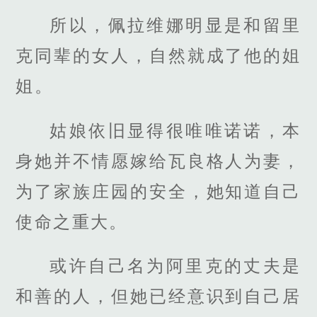
所以，佩拉维娜明显是和留里
克同辈的女人，自然就成了他的姐
姐。
姑娘依旧显得很唯唯诺诺，本
身她并不情愿嫁给瓦良格人为妻，
为了家族庄园的安全，她知道自己
使命之重大。
或许自己名为阿里克的丈夫是
和善的人，但她已经意识到自己居