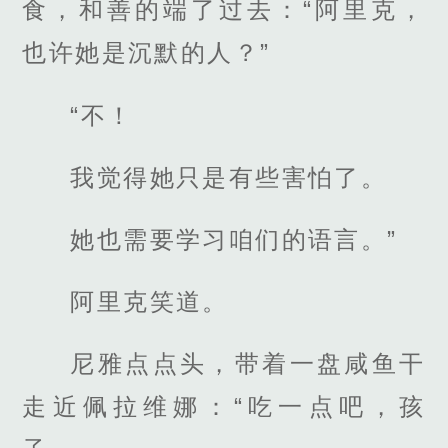
食，和善的端了过去：“阿里克，
也许她是沉默的人？”
“不！
我觉得她只是有些害怕了。
她也需要学习咱们的语言。”
阿里克笑道。
尼雅点点头，带着一盘咸鱼干
走近佩拉维娜：“吃一点吧，孩