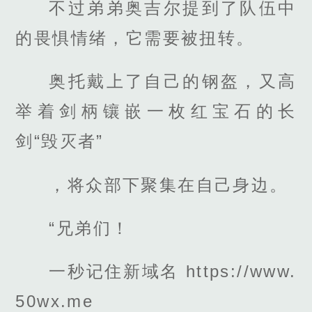
不过弟弟奥吉尔提到了队伍中
的畏惧情绪，它需要被扭转。
奥托戴上了自己的钢盔，又高
举着剑柄镶嵌一枚红宝石的长
剑“毁灭者”
，将众部下聚集在自己身边。
“兄弟们！
一秒记住新域名 https://www.
50wx.me