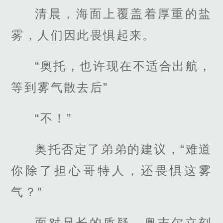
清晨，海面上覆盖着厚重的盐
雾，人们因此畏惧起来。
“奥托，也许现在不适合出航，
等到雾气散去后”
“不！”
奥托否定了弟弟的建议，“难道
你除了担心哥特人，还畏惧这雾
气？”
面对兄长的质疑，奥吉尔立刻