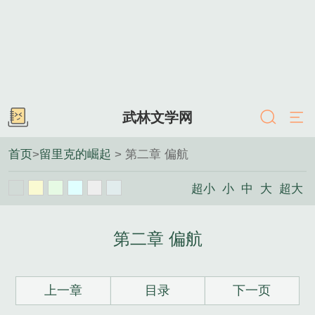
武林文学网
首页
>
留里克的崛起
> 第二章 偏航
超小
小
中
大
超大
第二章 偏航
上一章
目录
下一页