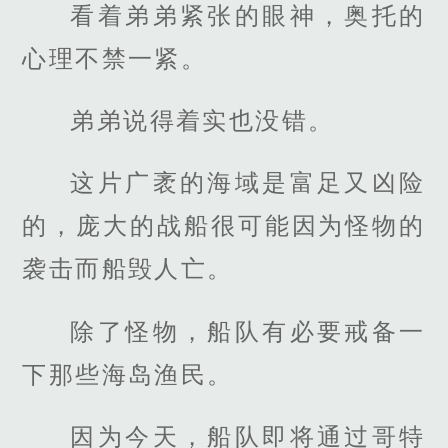
看着弟弟紧张的眼神，奥托的
心理不禁一紧。
弟弟说得着实也没错。
这片广袤的海域是富足又凶险
的，庞大的战船很可能因为怪物的
袭击而船毁人亡。
除了怪物，船队有必要戒备一
下那些海岛渔民。
因为今天，船队即将通过哥特