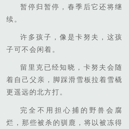
暂停归暂停，春季后它还将继
续。
许多孩子，像是卡努夫，这孩
子可不会闲着。
留里克已经知晓，卡努夫会随
着自己父亲，脚踩滑雪板拉着雪橇
更遥远的北方打。
完全不用担心捕的野兽会腐
烂，那些被杀的驯鹿，将以被冻得