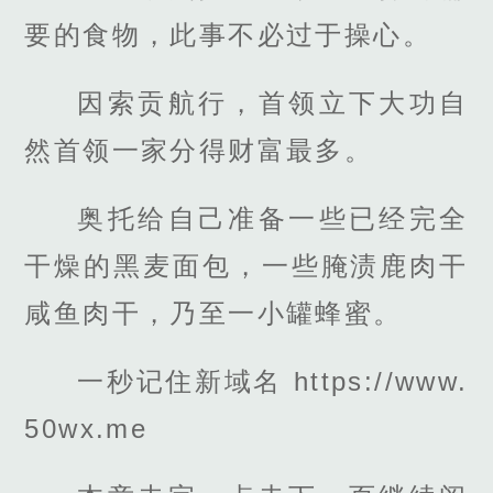
要的食物，此事不必过于操心。
因索贡航行，首领立下大功自
然首领一家分得财富最多。
奥托给自己准备一些已经完全
干燥的黑麦面包，一些腌渍鹿肉干
咸鱼肉干，乃至一小罐蜂蜜。
一秒记住新域名 https://www.
50wx.me