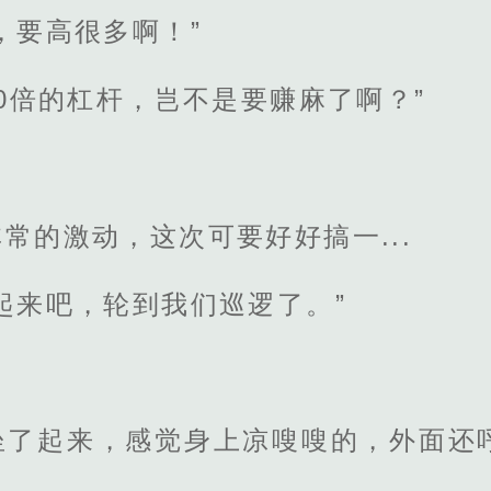
，要高很多啊！”
00倍的杠杆，岂不是要赚麻了啊？”
常的激动，这次可要好好搞一...
起来吧，轮到我们巡逻了。”
坐了起来，感觉身上凉嗖嗖的，外面还