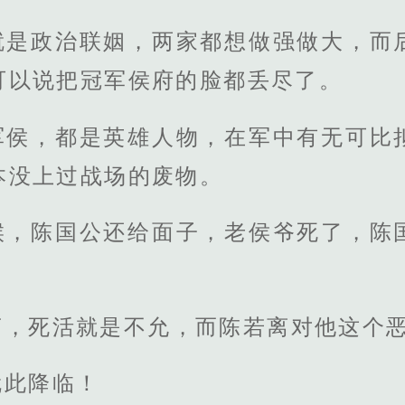
就是政治联姻，两家都想做强做大，而
可以说把冠军侯府的脸都丢尽了。
军侯，都是英雄人物，在军中有无可比
本没上过战场的废物。
候，陈国公还给面子，老侯爷死了，陈
离，死活就是不允，而陈若离对他这个
就此降临！