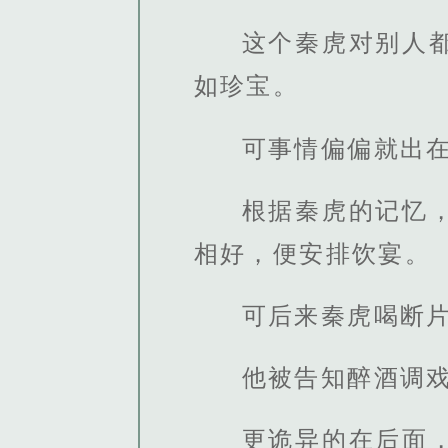
这个秦虎对别人
如珍宝。
可事情偏偏就出
根据秦虎的记忆
相好，便安排饮宴。
可后来秦虎喝断
他被告知醉酒调
更诡异的在后面