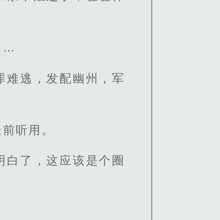
……
罪难逃，发配幽州，军
帐前听用。
明白了，这应该是个圈