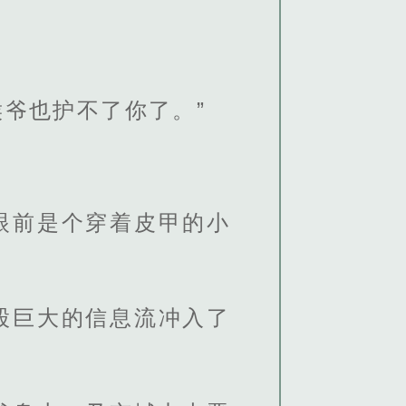
爷也护不了你了。”
眼前是个穿着皮甲的小
股巨大的信息流冲入了