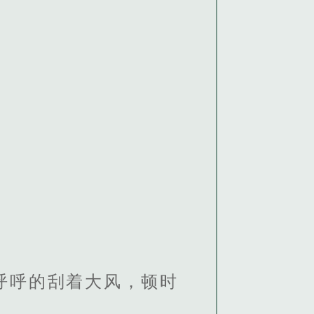
呼呼的刮着大风，顿时