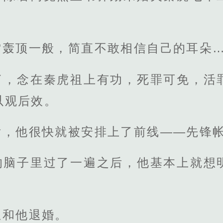
雷轰顶一般，简直不敢相信自己的耳朵
了，念在秦虎祖上有功，死罪可免，活
以观后效。
后，他很快就被安排上了前线——先锋
的脑子里过了一遍之后，他基本上就想
想和他退婚。