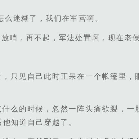
怎么迷糊了，我们在军营啊。
俩放哨，再不起，军法处置啊，现在老侯
看，只见自己此时正呆在一个帐篷里，
点什么的时候，忽然一阵头痛欲裂，一
后他知道自己穿越了。