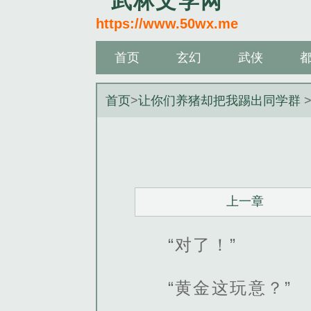
武林文学网
https://www.50wx.me
首页
玄幻
武侠
首页
>
让你们养猪却把我踢出同学群
上一章
“对了！”
“黄金这玩意？”