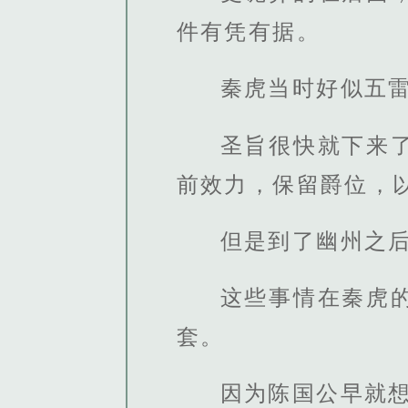
件有凭有据。
秦虎当时好似五
圣旨很快就下来
前效力，保留爵位，
但是到了幽州之
这些事情在秦虎
套。
因为陈国公早就