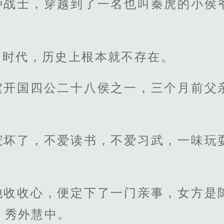
种战士，穿越到了一名也叫秦虎的小侯
的时代，历史上根本就不存在。
虞开国四公二十八侯之一，三个月前父
宠坏了，不爱读书，不爱习武，一味玩
他收收心，便定下了一门亲事，女方是
，秀外慧中。