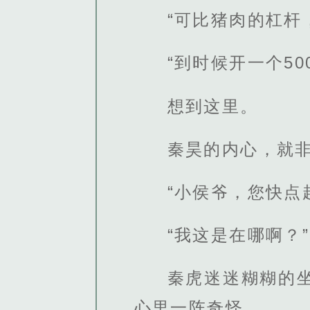
“可比猪肉的杠杆
“到时候开一个5
想到这里。
秦昊的内心，就非
“小侯爷，您快点
“我这是在哪啊？”
秦虎迷迷糊糊的
心里一阵奇怪。