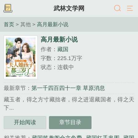
武林文学网
首页
> 其他 >
高月最新小说
高月最新小说
作者：
藏国
字数：225.1万字
状态：连载中
最新章节：
第一千四百四十一章 草原消息
藏玉者，得之方寸藏拙者，得之进退藏国者，得之天
下...
《高月最新小说》是藏国精心创作的其他类小说。
开始阅读
章节目录